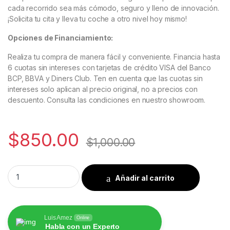
cada recorrido sea más cómodo, seguro y lleno de innovación.
¡Solicita tu cita y lleva tu coche a otro nivel hoy mismo!
Opciones de Financiamiento:
Realiza tu compra de manera fácil y conveniente. Financia hasta
6 cuotas sin intereses con tarjetas de crédito VISA del Banco
BCP, BBVA y Diners Club. Ten en cuenta que las cuotas sin
intereses solo aplican al precio original, no a precios con
descuento. Consulta las condiciones en nuestro showroom.
$
850.00
$
1,000.00
BMW Serie 5 F10 F11 2010- 2017 CIC NBT Pantalla Müller CarPl
Añadir al carrito
Luis Amez
Online
Habla con un Experto