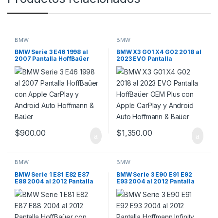
BMW
BMW
BMW Serie 3 E46 1998 al
BMW X3 G01 X4 G02 2018 al
2007 Pantalla HoffBaüer
2023 EVO Pantalla
con Apple CarPlay y Android
HoffBaüer OEM Plus con
Auto Hoffmann & Baüer
Apple CarPlay y Android
Auto Hoffmann & Baüer
$
900.00
$
1,350.00
BMW
BMW
BMW Serie 1 E81 E82 E87
BMW Serie 3 E90 E91 E92
E88 2004 al 2012 Pantalla
E93 2004 al 2012 Pantalla
HoffBaüer con Apple
Hoffmann Infinity Gold
CarPlay y Android Auto
Apple CarPlay y Android
Hoffmann & Baüer
Auto
(Climatizador)