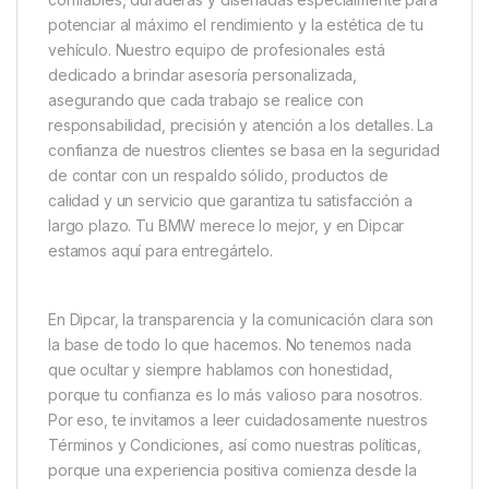
potenciar al máximo el rendimiento y la estética de tu
vehículo. Nuestro equipo de profesionales está
dedicado a brindar asesoría personalizada,
asegurando que cada trabajo se realice con
responsabilidad, precisión y atención a los detalles. La
confianza de nuestros clientes se basa en la seguridad
de contar con un respaldo sólido, productos de
calidad y un servicio que garantiza tu satisfacción a
largo plazo. Tu BMW merece lo mejor, y en Dipcar
estamos aquí para entregártelo.
En Dipcar, la transparencia y la comunicación clara son
la base de todo lo que hacemos. No tenemos nada
que ocultar y siempre hablamos con honestidad,
porque tu confianza es lo más valioso para nosotros.
Por eso, te invitamos a leer cuidadosamente nuestros
Términos y Condiciones, así como nuestras políticas,
porque una experiencia positiva comienza desde la