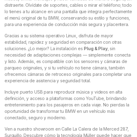
distraerte. Olvídate de soportes, cables o mirar el teléfono; todo
lo tienes a tu alcance en una pantalla que integra perfectamente
el menú original de tu BMW, conservando su estilo y funciones,
para una experiencia de conducción más segura y placentera.
Gracias a su sistema operativo Linux, disfruta de mayor
estabilidad, rapidez y seguridad en comparación con otras
soluciones. ¿Lo mejor? La instalación es
Plug & Play
, sin
necesidad de adaptaciones complejas — simplemente conecta
y listo. Además, es compatible con los sensores y cámaras de
parqueo originales, y si tu vehículo no tiene cámara, también
ofrecemos cámaras de retroceso originales para completar una
experiencia de asistencia y seguridad total.
Incluye puerto USB para reproducir música y videos en alta
definición, y acceso a plataformas como YouTube, brindando
entretenimiento para los pasajeros en cada viaje. No pierdas la
oportunidad de transformar tu BMW en un vehículo más
conectado, seguro y moderno.
Ven a nuestro showroom en Calle La Calera de la Merced 287,
Surquillo. Descubre cómo la tecnología Müller puede hacer que