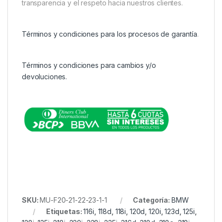
transparencia y el respeto hacia nuestros clientes.
Términos y condiciones para los procesos de garantía
.
Términos y condiciones para cambios y/o
devoluciones.
SKU:
MU-F20-21-22-23-1-1
Categoría:
BMW
Etiquetas:
116i
,
118d
,
118i
,
120d
,
120i
,
123d
,
125i
,