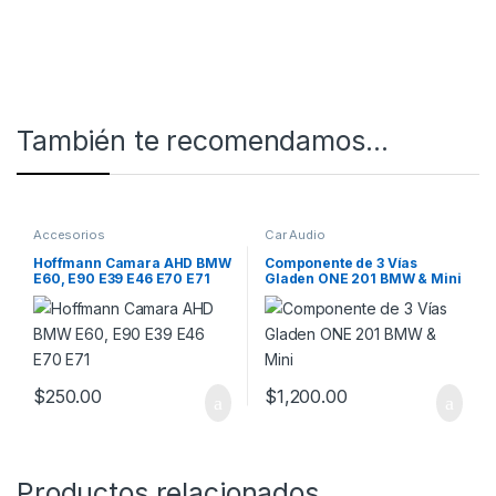
También te recomendamos…
Accesorios
Car Audio
Hoffmann Camara AHD BMW
Componente de 3 Vías
E60, E90 E39 E46 E70 E71
Gladen ONE 201 BMW & Mini
$
250.00
$
1,200.00
Productos relacionados