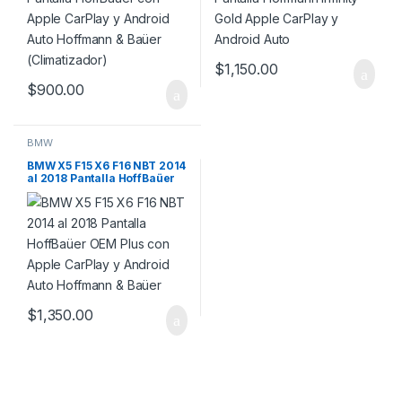
$
1,150.00
$
900.00
BMW
BMW X5 F15 X6 F16 NBT 2014
al 2018 Pantalla HoffBaüer
OEM Plus con Apple CarPlay
y Android Auto Hoffmann &
Baüer
$
1,350.00