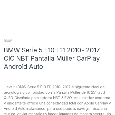
BMW
BMW Serie 5 F10 F11 2010- 2017
CIC NBT Pantalla Müller CarPlay
Android Auto
Lleva tu BMW Serie 5 F10 F11 2010- 2017 al siguiente nivel de
tecnología y comodidad con la Pantalla Müller de 10.25″ táctil
QLED! Diseñada para sistema NBT & EVO, esta interfaz moderna
y elegante te ofrece una conectividad total con Apple CarPlay y
Android Auto inalámbrico, para que puedas navegar, escuchar
música, enviar mensajes y hacer llamadas de manera segura, sin