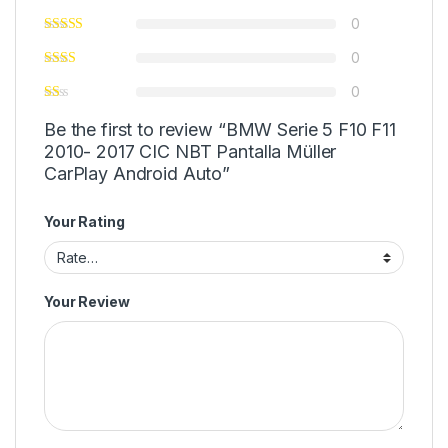
0
0
0
Be the first to review “BMW Serie 5 F10 F11
2010- 2017 CIC NBT Pantalla Müller
CarPlay Android Auto”
Your Rating
Your Review