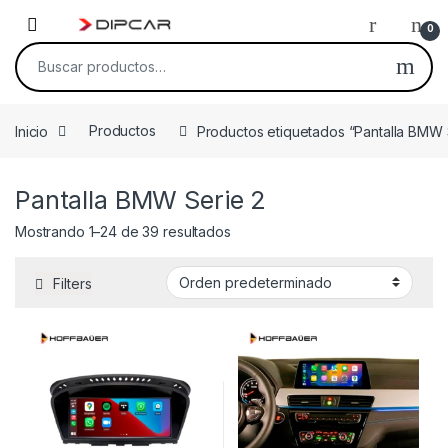
Skip to navigation
Skip to content
0
Buscar por:
Inicio
Productos
Productos etiquetados “Pantalla BMW 
Pantalla BMW Serie 2
Mostrando 1–24 de 39 resultados
Filters