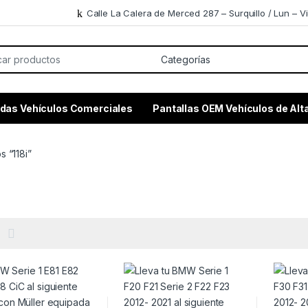
Calle La Calera de Merced 287 – Surquillo / Lun – Vi
or:
das Vehículos Comerciales
Pantallas OEM Vehículos de Al
 “118i”