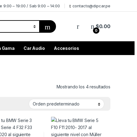
e 9:00 – 19:00 / Sab 9:00 – 14:00
contacto@dipcar.pe
$
0.00
0
ta Gama
Car Audio
Accesorios
Mostrando los 4 resultados