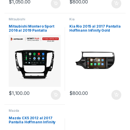
$
1,050.00
$
800.00
Mitsubishi
Kia
Mitsubishi Montero Sport
Kia Rio 2015 al 2017 Pantalla
2016 al 2019 Pantalla
Hoffmann Infinity Gold
Hoffbaüer Infinity Plus
Carplay & Android Auto
CarPlay & Android Auto
$
1,100.00
$
800.00
Mazda
Mazda CX5 2012 al 2017
Pantalla Hoffmann Infinity
Gold Carplay & Android Auto