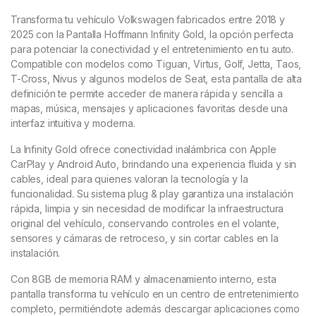
Transforma tu vehículo Volkswagen fabricados entre 2018 y
2025 con la Pantalla Hoffmann Infinity Gold, la opción perfecta
para potenciar la conectividad y el entretenimiento en tu auto.
Compatible con modelos como Tiguan, Virtus, Golf, Jetta, Taos,
T-Cross, Nivus y algunos modelos de Seat, esta pantalla de alta
definición te permite acceder de manera rápida y sencilla a
mapas, música, mensajes y aplicaciones favoritas desde una
interfaz intuitiva y moderna.
La Infinity Gold ofrece conectividad inalámbrica con Apple
CarPlay y Android Auto, brindando una experiencia fluida y sin
cables, ideal para quienes valoran la tecnología y la
funcionalidad. Su sistema plug & play garantiza una instalación
rápida, limpia y sin necesidad de modificar la infraestructura
original del vehículo, conservando controles en el volante,
sensores y cámaras de retroceso, y sin cortar cables en la
instalación.
Con 8GB de memoria RAM y almacenamiento interno, esta
pantalla transforma tu vehículo en un centro de entretenimiento
completo, permitiéndote además descargar aplicaciones como