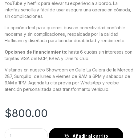
YouTube y Netflix para elevar tu experiencia a bordo. La
interfaz sencilla y fácil de usar asegura una operación cómoda,
sin complicaciones.
La opción ideal para quienes buscan conectividad confiable,
moderna y sin complicaciones, respaldada por la calidad
Hoffmann y diseñada para brindar durabilidad y rendimiento.
Opciones de financiamiento:
hasta 6 cuotas sin intereses con
tarjetas VISA del BCP, BBVA y Diner’s Club.
Visítanos en nuestro Showroom en Calle La Calera de la Merced
287, Surquillo, de lunes a viernes de 9AM a 6PM y sábados de
9AM a 1PM. Agenda tu cita previa por WhatsApp y recibe
atención personalizada para transformar tu vehículo.
$
800.00
Volkswagen 2018 al 2025 Pantalla Hoffmann Infinity Gold Car
Añadir al carrito