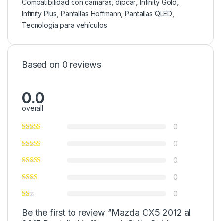
Compatibilidad con cámaras
,
dipcar
,
Infinity Gold
,
Infinity Plus
,
Pantallas Hoffmann
,
Pantallas QLED
,
Tecnología para vehículos
Based on 0 reviews
0.0
overall
0
0
0
0
0
Be the first to review “Mazda CX5 2012 al