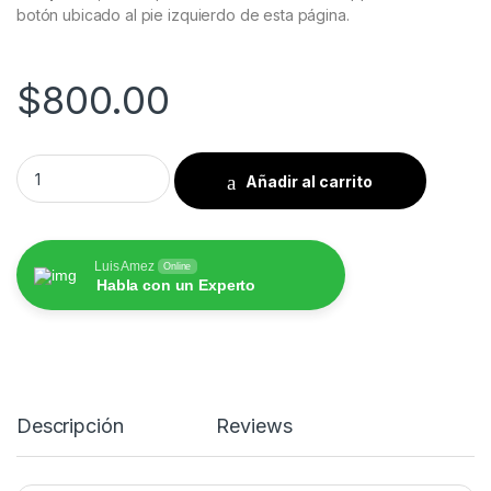
botón ubicado al pie izquierdo de esta página.
$
800.00
Mazda CX5 2012 al 2017 Pantalla Hoffmann Infinity Gold Carpl
Añadir al carrito
Luis Amez
Online
Habla con un Experto
Descripción
Reviews