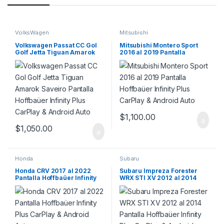
VolksWagen
Mitsubishi
Volkswagen Passat CC Gol
Mitsubishi Montero Sport
Golf Jetta Tiguan Amarok
2016 al 2019 Pantalla
Saveiro Pantalla Hoffbaüer
Hoffbaüer Infinity Plus
Infinity Plus CarPlay &
CarPlay & Android Auto
Android Auto
$
1,100.00
$
1,050.00
Honda
Subaru
Honda CRV 2017 al 2022
Subaru Impreza Forester
Pantalla Hoffbaüer Infinity
WRX STI XV 2012 al 2014
Plus CarPlay & Android Auto
Pantalla Hoffbaüer Infinity
Plus CarPlay & Android Auto