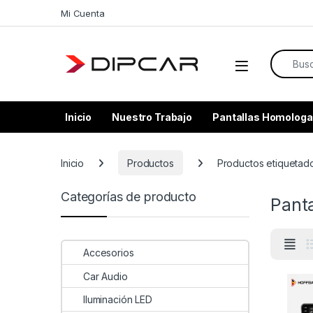
Skip to navigation
Skip to content
Mi Cuenta
Search f
Inicio
Nuestro Trabajo
Pantallas Homologa
Inicio
Productos
Productos etiquetado
Categorías de producto
Pant
Accesorios
Car Audio
Iluminación LED