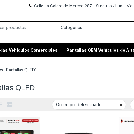
Calle La Calera de Merced 287 – Surquillo / Lun – Vie 
or:
das Vehículos Comerciales
Pantallas OEM Vehículos de Al
s “Pantallas QLED”
allas QLED