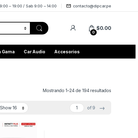
9:00 – 19:00 / Sab 9:00 – 14:00
contacto@dipcar.pe
$
0.00
0
ta Gama
Car Audio
Accesorios
Mostrando 1–24 de 194 resultados
→
of 9