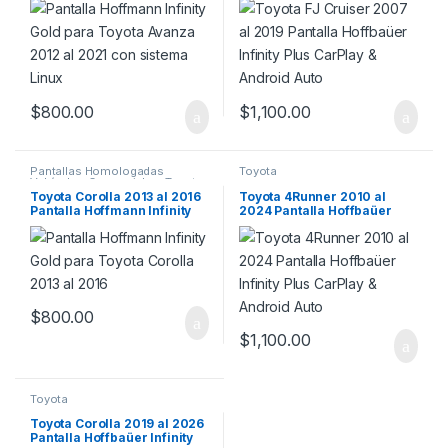
Sistema Linux
Android Auto
$
800.00
$
1,100.00
Pantallas Homologadas
Toyota
Vehículos Comerciales
,
Toyota
Toyota Corolla 2013 al 2016
Toyota 4Runner 2010 al
Pantalla Hoffmann Infinity
2024 Pantalla Hoffbaüer
Gold CarPlay Android Auto
Infinity Plus CarPlay &
Sistema Linux
Android Auto
$
800.00
$
1,100.00
Toyota
Toyota Corolla 2019 al 2026
Pantalla Hoffbaüer Infinity