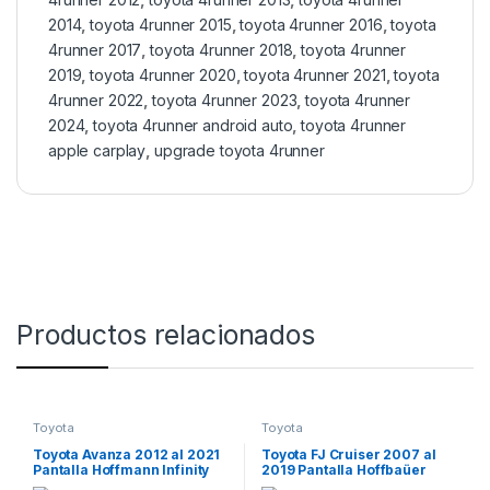
2014
,
toyota 4runner 2015
,
toyota 4runner 2016
,
toyota
4runner 2017
,
toyota 4runner 2018
,
toyota 4runner
2019
,
toyota 4runner 2020
,
toyota 4runner 2021
,
toyota
4runner 2022
,
toyota 4runner 2023
,
toyota 4runner
2024
,
toyota 4runner android auto
,
toyota 4runner
apple carplay
,
upgrade toyota 4runner
Productos relacionados
Toyota
Toyota
Toyota Avanza 2012 al 2021
Toyota FJ Cruiser 2007 al
Pantalla Hoffmann Infinity
2019 Pantalla Hoffbaüer
Gold Carplay Android Auto
Infinity Plus CarPlay &