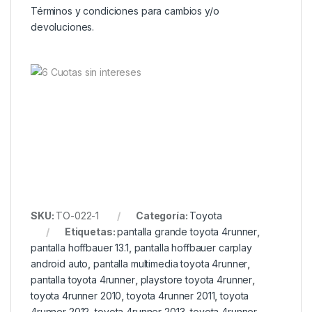
Términos y condiciones para cambios y/o
devoluciones.
SKU:
TO-022-1
Categoría:
Toyota
Etiquetas:
pantalla grande toyota 4runner
,
pantalla hoffbauer 13.1
,
pantalla hoffbauer carplay
android auto
,
pantalla multimedia toyota 4runner
,
pantalla toyota 4runner
,
playstore toyota 4runner
,
toyota 4runner 2010
,
toyota 4runner 2011
,
toyota
4runner 2012
,
toyota 4runner 2013
,
toyota 4runner