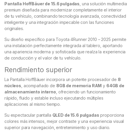
Pantalla HoffBäuer de 15.6 pulgadas
, una solución multimedia
premium diseñada para modernizar completamente el interior
de tu vehículo, combinando tecnología avanzada, conectividad
inteligente y una integración impecable con las funciones
originales.
Su diseño específico para Toyota 4Runner 2010 – 2025 permite
una instalación perfectamente integrada al tablero, aportando
una apariencia moderna y sofisticada que realza la experiencia
de conducción y el valor de tu vehículo.
Rendimiento superior
La Pantalla HoffBäuer incorpora un potente procesador de
8
núcleos
, acompañado de
8GB de memoria RAM
y
64GB de
almacenamiento interno
, ofreciendo un funcionamiento
rápido, fluido y estable incluso ejecutando múltiples
aplicaciones al mismo tiempo.
Su espectacular pantalla
QLED de 15.6 pulgadas
proporciona
colores más intensos, mejor contraste y una experiencia visual
superior para navegación, entretenimiento y uso diario.