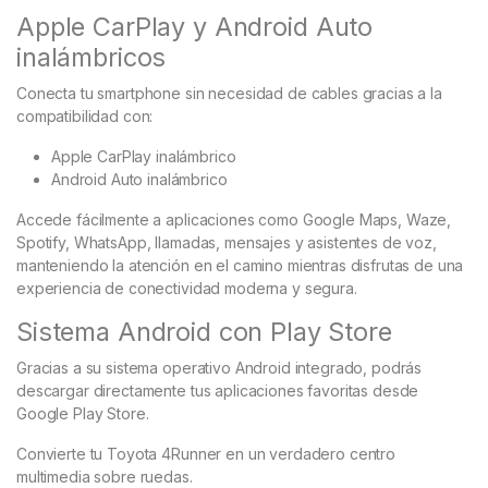
Apple CarPlay y Android Auto
inalámbricos
Conecta tu smartphone sin necesidad de cables gracias a la
compatibilidad con:
Apple CarPlay inalámbrico
Android Auto inalámbrico
Accede fácilmente a aplicaciones como Google Maps, Waze,
Spotify, WhatsApp, llamadas, mensajes y asistentes de voz,
manteniendo la atención en el camino mientras disfrutas de una
experiencia de conectividad moderna y segura.
Sistema Android con Play Store
Gracias a su sistema operativo Android integrado, podrás
descargar directamente tus aplicaciones favoritas desde
Google Play Store.
Convierte tu Toyota 4Runner en un verdadero centro
multimedia sobre ruedas.