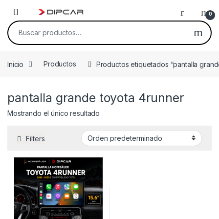
Skip to navigation
Skip to content
0
Buscar por:
Inicio
Productos
Productos etiquetados “pantalla grand
pantalla grande toyota 4runner
Mostrando el único resultado
Filters