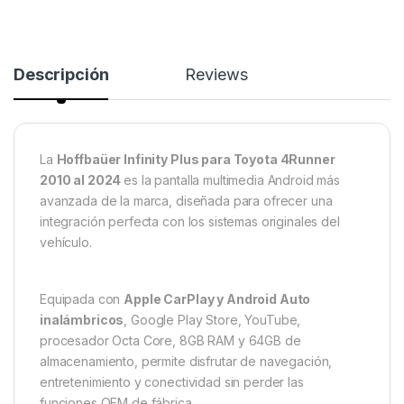
Descripción
Reviews
La
Hoffbaüer Infinity Plus para
Toyota 4Runner
2010 al 2024
es la pantalla multimedia Android más
avanzada de la marca, diseñada para ofrecer una
integración perfecta con los sistemas originales del
vehículo.
Equipada con
Apple CarPlay y Android Auto
inalámbricos
, Google Play Store, YouTube,
procesador Octa Core, 8GB RAM y 64GB de
almacenamiento, permite disfrutar de navegación,
entretenimiento y conectividad sin perder las
funciones OEM de fábrica.