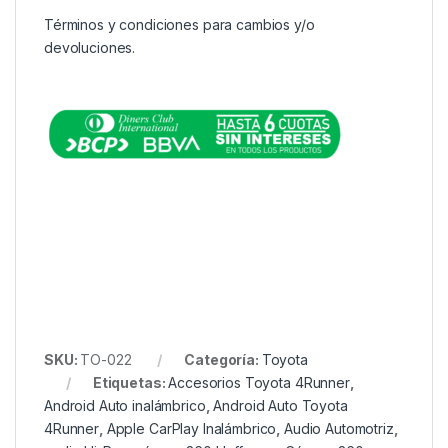
Términos y condiciones para cambios y/o
devoluciones.
SKU:
TO-022
Categoría:
Toyota
Etiquetas:
Accesorios Toyota 4Runner
,
Android Auto inalámbrico
,
Android Auto Toyota
4Runner
,
Apple CarPlay Inalámbrico
,
Audio Automotriz
,