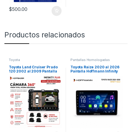
$
500.00
Productos relacionados
Toyota
Pantallas Homologadas
Vehículos Comerciales
,
Toyota
Toyota Land Cruiser Prado
Toyota Raize 2020 al 2026
120 2002 al 2009 Pantalla
Pantalla Hoffmann Infinity
Hoffbaüer Infinity Plus
Gold CarPlay Android Auto
CarPlay & Android Auto
Sistema Linux