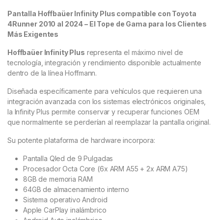
Pantalla Hoffbaüer Infinity Plus compatible con Toyota
4Runner 2010 al 2024 – El Tope de Gama para los Clientes
Más Exigentes
Hoffbaüer Infinity Plus
representa el máximo nivel de
tecnología, integración y rendimiento disponible actualmente
dentro de la línea Hoffmann.
Diseñada específicamente para vehículos que requieren una
integración avanzada con los sistemas electrónicos originales,
la Infinity Plus permite conservar y recuperar funciones OEM
que normalmente se perderían al reemplazar la pantalla original.
Su potente plataforma de hardware incorpora:
Pantalla Qled de 9 Pulgadas
Procesador Octa Core (6x ARM A55 + 2x ARM A75)
8GB de memoria RAM
64GB de almacenamiento interno
Sistema operativo Android
Apple CarPlay inalámbrico