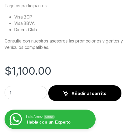
Tarjetas participantes:
Visa BCP
Visa BBVA
Diners Club
Consulta con nuestros asesores las promociones vigentes y
vehículos compatibles.
$
1,100.00
Toyota 4Runner 2010 al 2024 Pantalla Hoffbaüer Infinity Plus
Añadir al carrito
Luis Amez
Online
Habla con un Experto