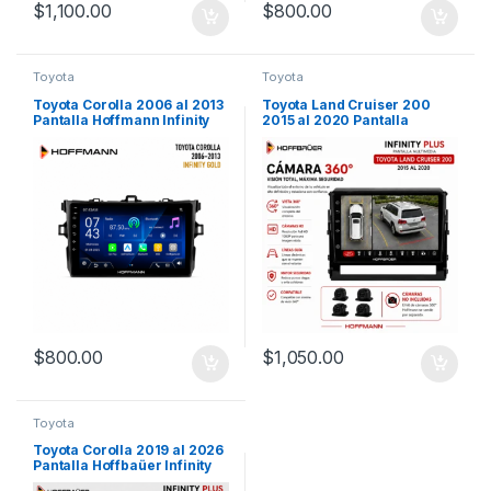
$
1,100.00
$
800.00
Toyota
Toyota
Toyota Corolla 2006 al 2013
Toyota Land Cruiser 200
Pantalla Hoffmann Infinity
2015 al 2020 Pantalla
Gold CarPlay Android Auto
Hoffbaüer Infinity Plus
CarPlay & Android Auto
$
800.00
$
1,050.00
Toyota
Toyota Corolla 2019 al 2026
Pantalla Hoffbaüer Infinity
Plus CarPlay & Android Auto