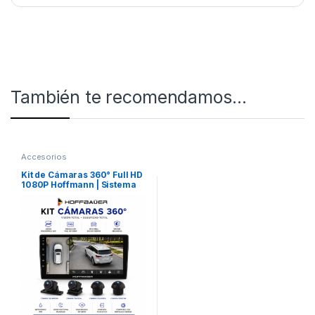
También te recomendamos…
Accesorios
Kit de Cámaras 360° Full HD
1080P Hoffmann | Sistema
Bird View OEM para
Hoffmann & HoffBäuer