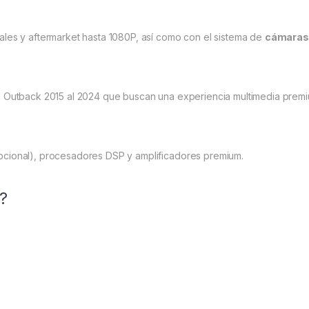
les y aftermarket hasta 1080P, así como con el sistema de
cámaras 
u Outback 2015 al 2024 que buscan una experiencia multimedia premi
pcional), procesadores DSP y amplificadores premium.
s?