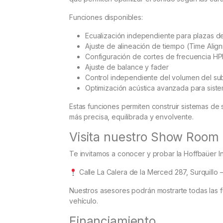
Funciones disponibles:
Ecualización independiente para plazas de
Ajuste de alineación de tiempo (Time Alig
Configuración de cortes de frecuencia HPF
Ajuste de balance y fader
Control independiente del volumen del s
Optimización acústica avanzada para siste
Estas funciones permiten construir sistemas de
más precisa, equilibrada y envolvente.
Visita nuestro Show Room
Te invitamos a conocer y probar la Hoffbaüer I
Calle La Calera de la Merced 287, Surquillo 
Nuestros asesores podrán mostrarte todas las f
vehículo.
Financiamiento