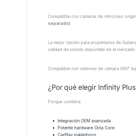
Compatible con cámaras de retroceso origina
separado)
.
La mejor opción para propietarios de Subar
calidad de sonido disponible en el mercado.
Compatible con sistemas de cámara 360° (o
¿Por qué elegir Infinity Plu
Porque combina:
Integración OEM avanzada
Potente hardware Octa Core
CarPlay inalámbrico