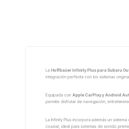
La
Hoffbaüer Infinity Plus para Subaru O
integración perfecta con los sistemas origina
Equipada con
Apple CarPlay y Android Au
permite disfrutar de navegación, entretenimi
La Infinity Plus incorpora además un sistema
coaxial, ideal para sistemas de sonido pre