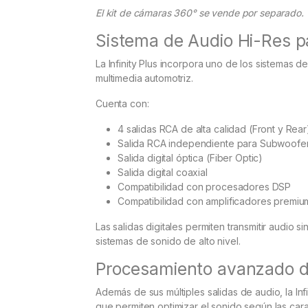
El kit de cámaras 360° se vende por separado.
Sistema de Audio Hi-Res p
La Infinity Plus incorpora uno de los sistemas 
multimedia automotriz.
Cuenta con:
4 salidas RCA de alta calidad (Front y Rear
Salida RCA independiente para Subwoofe
Salida digital óptica (Fiber Optic)
Salida digital coaxial
Compatibilidad con procesadores DSP
Compatibilidad con amplificadores premiu
Las salidas digitales permiten transmitir audio 
sistemas de sonido de alto nivel.
Procesamiento avanzado d
Además de sus múltiples salidas de audio, la Inf
que permiten optimizar el sonido según las carac