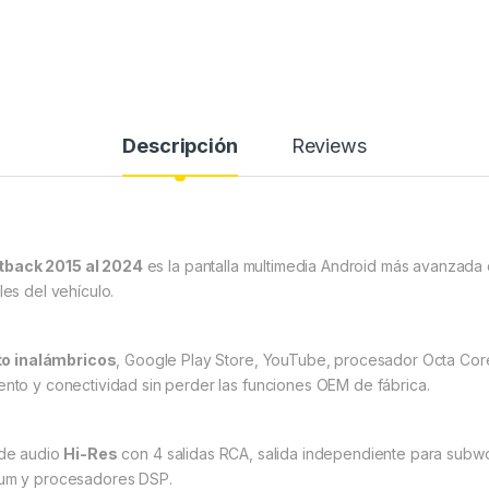
Descripción
Reviews
utback 2015 al 2024
es la pantalla multimedia Android más avanzada 
les del vehículo.
to inalámbricos
, Google Play Store, YouTube, procesador Octa Co
ento y conectividad sin perder las funciones OEM de fábrica.
 de audio
Hi-Res
con 4 salidas RCA, salida independiente para subwoofe
mium y procesadores DSP.