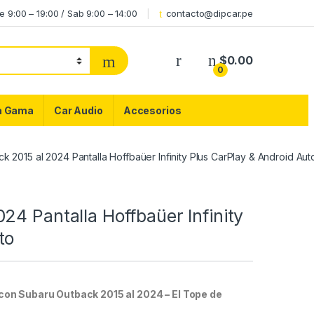
e 9:00 – 19:00 / Sab 9:00 – 14:00
contacto@dipcar.pe
$
0.00
0
ta Gama
Car Audio
Accesorios
k 2015 al 2024 Pantalla Hoffbaüer Infinity Plus CarPlay & Android Aut
24 Pantalla Hoffbaüer Infinity
to
 con Subaru Outback 2015 al 2024 – El Tope de