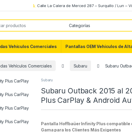
Calle La Calera de Merced 287 – Surquillo / Lun – Vi
or:
das Vehículos Comerciales
Pantallas OEM Vehículos de Al
adas Vehículos Comerciales
Subaru
Subaru Outbac
Subaru
Subaru Outback 2015 al 20
Plus CarPlay & Android Au
Pantalla Hoffbaüer Infinity Plus compatible
Gama para los Clientes Más Exigentes