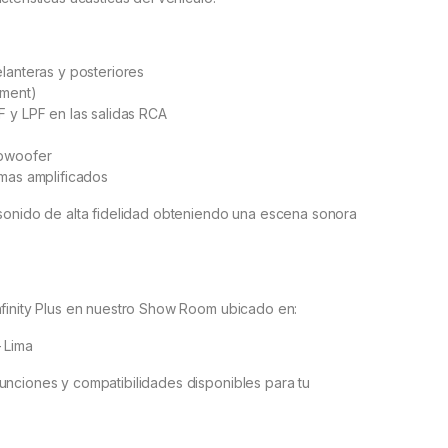
lanteras y posteriores
nment)
 y LPF en las salidas RCA
ubwoofer
mas amplificados
 sonido de alta fidelidad obteniendo una escena sonora
nfinity Plus en nuestro Show Room ubicado en:
– Lima
unciones y compatibilidades disponibles para tu