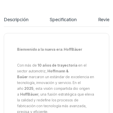
Descripción
Specification
Review
Bienvenido a la nueva era: HoffBäuer
Con más de
10 años de trayectoria
en el
sector automotriz,
Hoffmann &
Baüer
marcaron un estándar de excelencia en
tecnología, innovación y servicio. En el
año
2025
, esta visión compartida dio origen
a
HoffBäuer
, una fusión estratégica que eleva
la calidad y redefine los procesos de
fabricación con tecnología más avanzada,
precisa y eficiente.