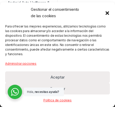
Gestionar el consentimiento
de las cookies
$
900.00
Para ofrecer las mejores experiencias, utilizamos tecnologías como
las cookies para almacenar y/o acceder a la información del
dispositivo. El consentimiento de estas tecnologías nos permitirá
procesar datos como el comportamiento de navegación o las
identificaciones únicas en este sitio. No consentir o retirar el
consentimiento, puede afectar negativamente a ciertas características
y funciones.
Administrar opciones
Aceptar
Denegar
Hola,
necesitas ayuda?
Política de cookies