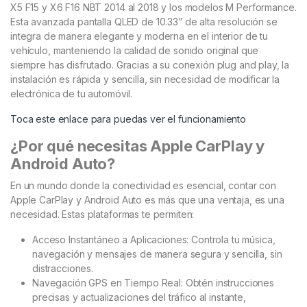
X5 F15 y X6 F16 NBT 2014 al 2018 y los modelos M Performance.
Esta avanzada pantalla QLED de 10.33” de alta resolución se
integra de manera elegante y moderna en el interior de tu
vehículo, manteniendo la calidad de sonido original que
siempre has disfrutado. Gracias a su conexión plug and play, la
instalación es rápida y sencilla, sin necesidad de modificar la
electrónica de tu automóvil.
Toca este enlace para puedas ver el funcionamiento
¿Por qué necesitas Apple CarPlay y
Android Auto?
En un mundo donde la conectividad es esencial, contar con
Apple CarPlay y Android Auto es más que una ventaja, es una
necesidad. Estas plataformas te permiten:
Acceso Instantáneo a Aplicaciones: Controla tu música,
navegación y mensajes de manera segura y sencilla, sin
distracciones.
Navegación GPS en Tiempo Real: Obtén instrucciones
precisas y actualizaciones del tráfico al instante,