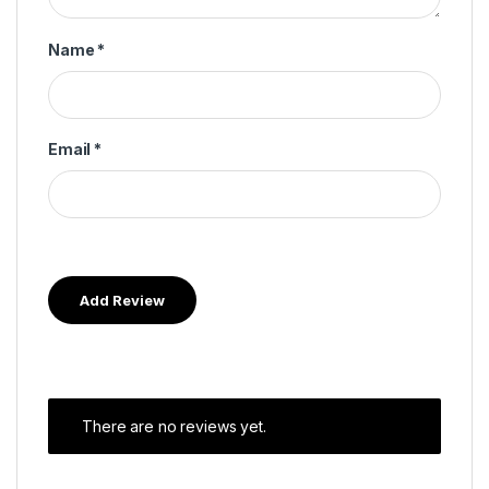
Name
*
Email
*
There are no reviews yet.