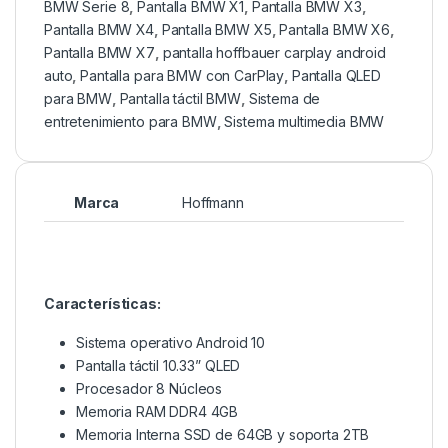
BMW Serie 8
,
Pantalla BMW X1
,
Pantalla BMW X3
,
Pantalla BMW X4
,
Pantalla BMW X5
,
Pantalla BMW X6
,
Pantalla BMW X7
,
pantalla hoffbauer carplay android
auto
,
Pantalla para BMW con CarPlay
,
Pantalla QLED
para BMW
,
Pantalla táctil BMW
,
Sistema de
entretenimiento para BMW
,
Sistema multimedia BMW
Marca
Hoffmann
Características:
Sistema operativo Android 10
Pantalla táctil 10.33” QLED
Procesador 8 Núcleos
Memoria RAM DDR4 4GB
Memoria Interna SSD de 64GB y soporta 2TB