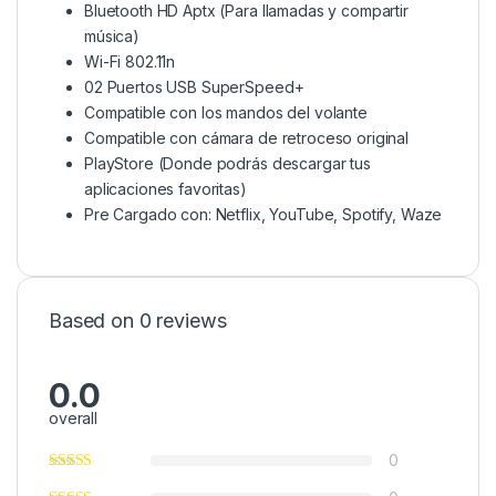
Bluetooth HD Aptx (Para llamadas y compartir
música)
Wi-Fi 802.11n
02 Puertos USB SuperSpeed+
Compatible con los mandos del volante
Compatible con cámara de retroceso original
PlayStore (Donde podrás descargar tus
aplicaciones favoritas)
Pre Cargado con: Netflix, YouTube, Spotify, Waze
Based on 0 reviews
0.0
overall
0