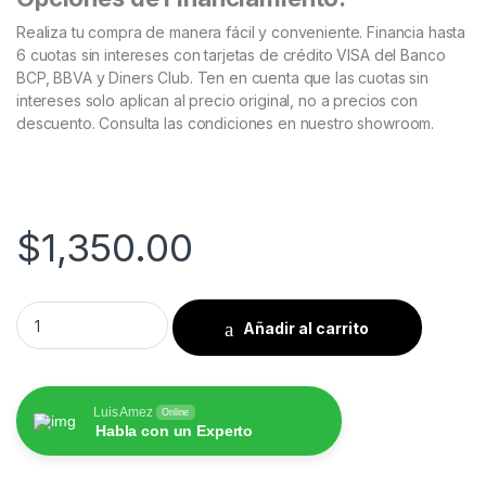
Realiza tu compra de manera fácil y conveniente. Financia hasta
6 cuotas sin intereses con tarjetas de crédito VISA del Banco
BCP, BBVA y Diners Club. Ten en cuenta que las cuotas sin
intereses solo aplican al precio original, no a precios con
descuento. Consulta las condiciones en nuestro showroom.
$
1,350.00
BMW X5 F15 X6 F16 NBT 2014 al 2018 Pantalla HoffBaüer OEM 
Añadir al carrito
Luis Amez
Online
Habla con un Experto