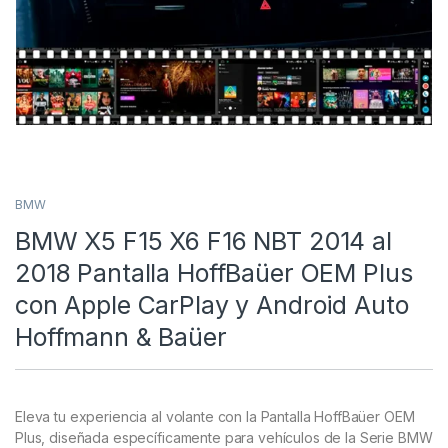
BMW
BMW X5 F15 X6 F16 NBT 2014 al
2018 Pantalla HoffBaüer OEM Plus
con Apple CarPlay y Android Auto
Hoffmann & Baüer
Eleva tu experiencia al volante con la Pantalla HoffBaüer OEM
Plus, diseñada específicamente para vehículos de la Serie BMW