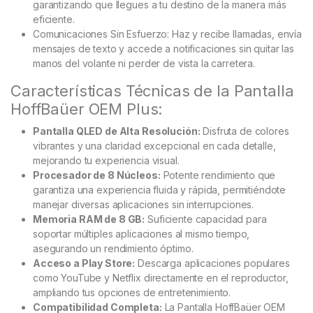
garantizando que llegues a tu destino de la manera más
eficiente.
Comunicaciones Sin Esfuerzo: Haz y recibe llamadas, envía
mensajes de texto y accede a notificaciones sin quitar las
manos del volante ni perder de vista la carretera.
Características Técnicas de la Pantalla
HoffBaüer OEM Plus:
Pantalla QLED de Alta Resolución:
Disfruta de colores
vibrantes y una claridad excepcional en cada detalle,
mejorando tu experiencia visual.
Procesador de 8 Núcleos:
Potente rendimiento que
garantiza una experiencia fluida y rápida, permitiéndote
manejar diversas aplicaciones sin interrupciones.
Memoria RAM de 8 GB:
Suficiente capacidad para
soportar múltiples aplicaciones al mismo tiempo,
asegurando un rendimiento óptimo.
Acceso a Play Store:
Descarga aplicaciones populares
como YouTube y Netflix directamente en el reproductor,
ampliando tus opciones de entretenimiento.
Compatibilidad Completa:
La Pantalla HoffBaüer OEM