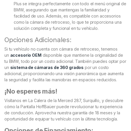
Plus se integra perfectamente con todo el menú original de
BMW, asegurando que mantengas la familiaridad y
facilidad de uso. Además, es compatible con accesorios
como la cámara de retroceso, lo que te proporciona una
solución completa y funcional en tu vehículo.
Opciones Adicionales:
Si tu vehículo no cuenta con cámara de retroceso, tenemos
un
accesorio OEM
disponible que mantiene la originalidad de
tu BMW, todo por un costo adicional. También puedes optar por
un
sistema de cámaras de 360 grados
por un costo
adicional, proporcionando una visión panorámica que aumenta
la seguridad y facilita las maniobras en espacios reducidos.
¡No esperes más!
Visítanos en La Calera de la Merced 287, Surquillo, y descubre
cómo la Pantalla HoffBaüer puede revolucionar tu experiencia
de conducción. Aprovecha nuestra garantía de 18 meses y la
oportunidad de equipar tu vehículo con la última tecnología.
Opciones de Financiamiento: