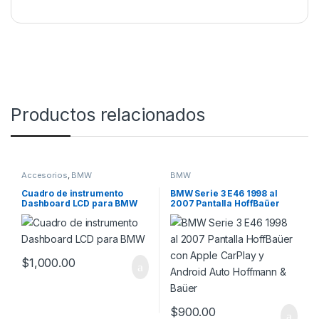
Productos relacionados
Accesorios
,
BMW
BMW
Cuadro de instrumento
BMW Serie 3 E46 1998 al
Dashboard LCD para BMW
2007 Pantalla HoffBaüer
con Apple CarPlay y Android
Auto Hoffmann & Baüer
$
1,000.00
$
900.00