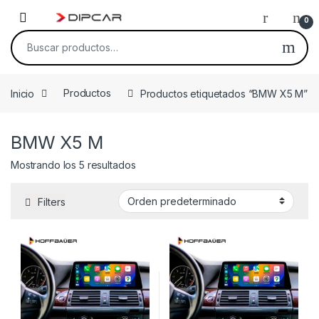
Skip to navigation
Skip to content
0
Buscar por:
Inicio
Productos
Productos etiquetados “BMW X5 M”
BMW X5 M
Mostrando los 5 resultados
Filters