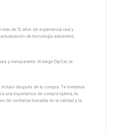
n más de 12 años de experiencia real y
actualización de tecnología automotriz,
a y transparente. Al elegir DipCar, te
o incluso después de tu compra. Te invitamos
ara una experiencia de compra óptima, te
es de confianza basadas en la calidad y la