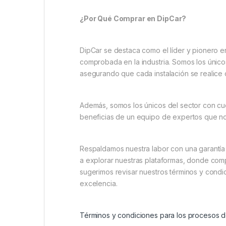
¿Por Qué Comprar en DipCar?
DipCar se destaca como el líder y pionero e
comprobada en la industria. Somos los único
asegurando que cada instalación se realice 
Además, somos los únicos del sector con cuen
beneficias de un equipo de expertos que n
Respaldamos nuestra labor con una garantía 
a explorar nuestras plataformas, donde comp
sugerimos revisar nuestros términos y condi
excelencia.
Términos y condiciones para los procesos d