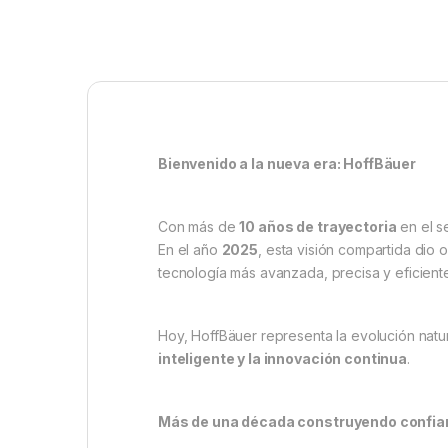
Bienvenido a la nueva era: HoffBäuer
Con más de
10 años de trayectoria
en el s
En el año
2025
, esta visión compartida dio 
tecnología más avanzada, precisa y eficient
Hoy, HoffBäuer representa la evolución natu
inteligente y la innovación continua
.
Más de una década construyendo confia