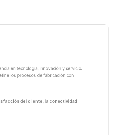
cia en tecnología, innovación y servicio.
define los procesos de fabricación con
isfacción del cliente, la conectividad