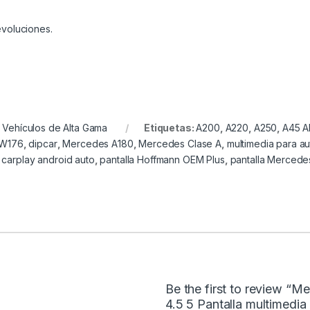
voluciones.
 Vehículos de Alta Gama
Etiquetas:
A200
,
A220
,
A250
,
A45 
 W176
,
dipcar
,
Mercedes A180
,
Mercedes Clase A
,
multimedia para au
 carplay android auto
,
pantalla Hoffmann OEM Plus
,
pantalla Mercede
Be the first to review 
4.5 5 Pantalla multimedi