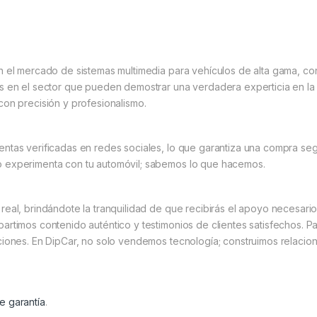
n el mercado de sistemas multimedia para vehículos de alta gama, co
s en el sector que pueden demostrar una verdadera experticia en la 
con precisión y profesionalismo.
tas verificadas en redes sociales, lo que garantiza una compra segur
o experimenta con tu automóvil; sabemos lo que hacemos.
real, brindándote la tranquilidad de que recibirás el apoyo necesari
artimos contenido auténtico y testimonios de clientes satisfechos. P
ciones. En DipCar, no solo vendemos tecnología; construimos relacion
e garantía
.