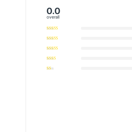
0.0
overall