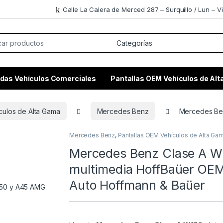
Calle La Calera de Merced 287 – Surquillo / Lun – Vi
or:
das Vehículos Comerciales
Pantallas OEM Vehículos de Al
culos de Alta Gama
Mercedes Benz
Mercedes Ben
Mercedes Benz
,
Pantallas OEM Vehículos de Alta Ga
Mercedes Benz Clase A W1
multimedia HoffBaüer OEM
Auto Hoffmann & Baüer