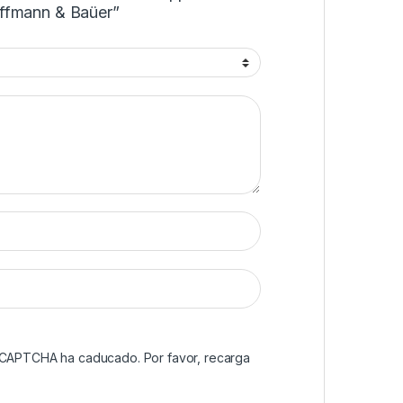
ffmann & Baüer”
reCAPTCHA ha caducado. Por favor, recarga