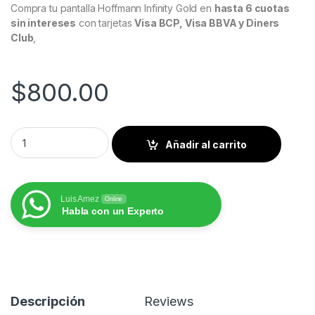
Compra tu pantalla Hoffmann Infinity Gold en
hasta 6 cuotas
sin intereses
con tarjetas
Visa BCP, Visa BBVA y Diners
Club
,
$
800.00
Jeep Liberty 2008 al 2012 Pantalla Hoffmann Infinity Gold Car
Añadir al carrito
Luis Amez
Online
Habla con un Experto
Descripción
Reviews