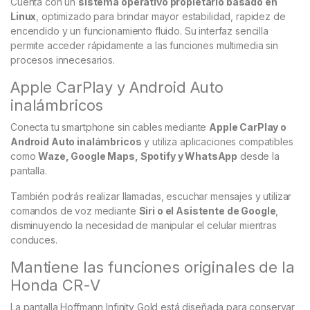
Cuenta con un
sistema operativo propietario basado en
Linux
, optimizado para brindar mayor estabilidad, rapidez de
encendido y un funcionamiento fluido. Su interfaz sencilla
permite acceder rápidamente a las funciones multimedia sin
procesos innecesarios.
Apple CarPlay y Android Auto
inalámbricos
Conecta tu smartphone sin cables mediante
Apple CarPlay o
Android Auto inalámbricos
y utiliza aplicaciones compatibles
como
Waze, Google Maps, Spotify y WhatsApp
desde la
pantalla.
También podrás realizar llamadas, escuchar mensajes y utilizar
comandos de voz mediante
Siri o el Asistente de Google
,
disminuyendo la necesidad de manipular el celular mientras
conduces.
Mantiene las funciones originales de la
Honda CR-V
La pantalla Hoffmann Infinity Gold está diseñada para conservar,