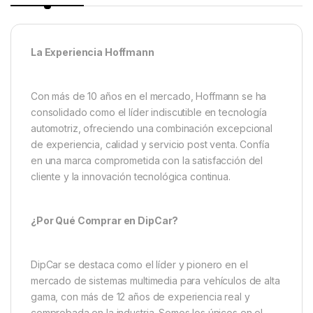
La Experiencia Hoffmann
Con más de 10 años en el mercado, Hoffmann se ha
consolidado como el líder indiscutible en tecnología
automotriz, ofreciendo una combinación excepcional
de experiencia, calidad y servicio post venta. Confía
en una marca comprometida con la satisfacción del
cliente y la innovación tecnológica continua.
¿Por Qué Comprar en DipCar?
DipCar se destaca como el líder y pionero en el
mercado de sistemas multimedia para vehículos de alta
gama, con más de 12 años de experiencia real y
comprobada en la industria. Somos los únicos en el