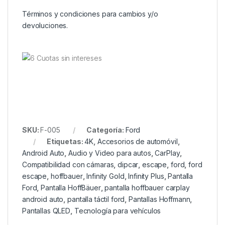
Términos y condiciones para cambios y/o
devoluciones.
SKU:
F-005
Categoría:
Ford
Etiquetas:
4K
,
Accesorios de automóvil
,
Android Auto
,
Audio y Video para autos
,
CarPlay
,
Compatibilidad con cámaras
,
dipcar
,
escape
,
ford
,
ford
escape
,
hoffbauer
,
Infinity Gold
,
Infinity Plus
,
Pantalla
Ford
,
Pantalla HoffBäuer
,
pantalla hoffbauer carplay
android auto
,
pantalla táctil ford
,
Pantallas Hoffmann
,
Pantallas QLED
,
Tecnología para vehículos