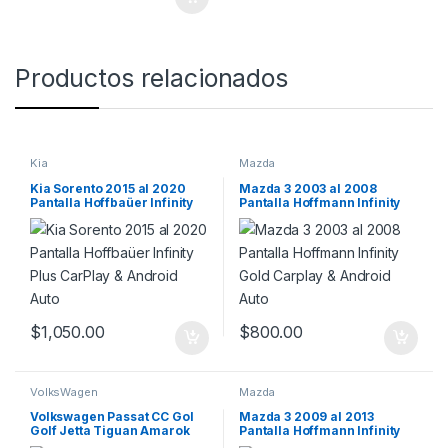
Productos relacionados
Kia
Mazda
Kia Sorento 2015 al 2020
Mazda 3 2003 al 2008
Pantalla Hoffbaüer Infinity
Pantalla Hoffmann Infinity
Plus CarPlay & Android Auto
Gold Carplay & Android Auto
$
1,050.00
$
800.00
VolksWagen
Mazda
Volkswagen Passat CC Gol
Mazda 3 2009 al 2013
Golf Jetta Tiguan Amarok
Pantalla Hoffmann Infinity
Saveiro Pantalla Hoffbaüer
Gold Carplay & Android Auto