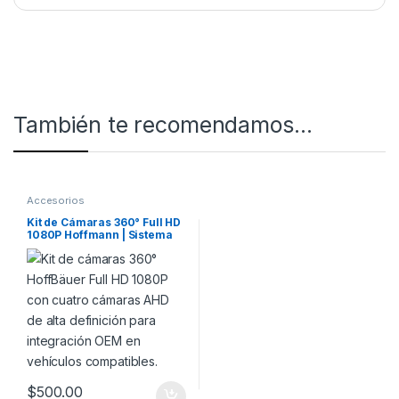
También te recomendamos…
Accesorios
Kit de Cámaras 360° Full HD
1080P Hoffmann | Sistema
Bird View OEM para
Hoffmann & HoffBäuer
$
500.00