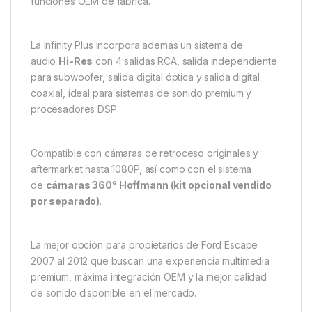
funciones OEM de fábrica.
La Infinity Plus incorpora además un sistema de
audio
Hi-Res
con 4 salidas RCA, salida independiente
para subwoofer, salida digital óptica y salida digital
coaxial, ideal para sistemas de sonido premium y
procesadores DSP.
Compatible con cámaras de retroceso originales y
aftermarket hasta 1080P, así como con el sistema
de
cámaras 360° Hoffmann (kit opcional vendido
por separado)
.
La mejor opción para propietarios de Ford Escape
2007 al 2012 que buscan una experiencia multimedia
premium, máxima integración OEM y la mejor calidad
de sonido disponible en el mercado.