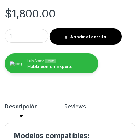
$
1,800.00
Faros Posteriores BMW E70 X5 2006 al 2013 Tecnología Full 
Añadir al carrito
Luis Amez
Online
Habla con un Experto
Descripción
Reviews
Modelos compatibles: