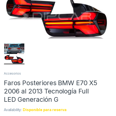
Accesorios
Faros Posteriores BMW E70 X5
2006 al 2013 Tecnología Full
LED Generación G
Availability:
Disponible para reserva