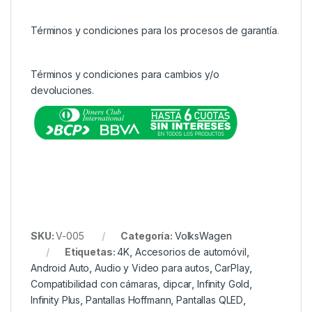
Términos y condiciones para los procesos de garantía
.
Términos y condiciones para cambios y/o
devoluciones.
SKU:
V-005
Categoría:
VolksWagen
Etiquetas:
4K
,
Accesorios de automóvil
,
Android Auto
,
Audio y Video para autos
,
CarPlay
,
Compatibilidad con cámaras
,
dipcar
,
Infinity Gold
,
Infinity Plus
,
Pantallas Hoffmann
,
Pantallas QLED
,