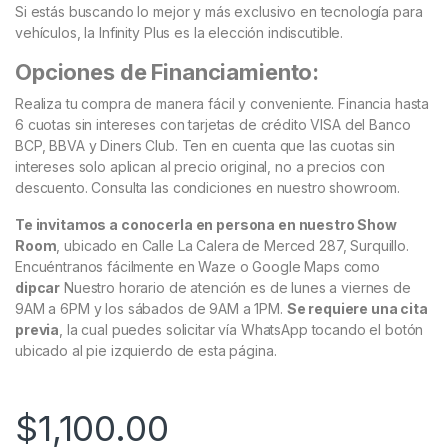
Si estás buscando lo mejor y más exclusivo en tecnología para
vehículos, la Infinity Plus es la elección indiscutible.
Opciones de Financiamiento:
Realiza tu compra de manera fácil y conveniente. Financia hasta
6 cuotas sin intereses con tarjetas de crédito VISA del Banco
BCP, BBVA y Diners Club. Ten en cuenta que las cuotas sin
intereses solo aplican al precio original, no a precios con
descuento. Consulta las condiciones en nuestro showroom.
Te invitamos a conocerla en persona en nuestro Show
Room
, ubicado en Calle La Calera de Merced 287, Surquillo.
Encuéntranos fácilmente en Waze o Google Maps como
dipcar
Nuestro horario de atención es de lunes a viernes de
9AM a 6PM y los sábados de 9AM a 1PM.
Se requiere una cita
previa
, la cual puedes solicitar vía WhatsApp tocando el botón
ubicado al pie izquierdo de esta página.
$
1,100.00