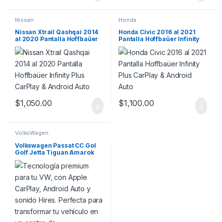
Nissan
Honda
Nissan Xtrail Qashqai 2014
Honda Civic 2016 al 2021
al 2020 Pantalla Hoffbaüer
Pantalla Hoffbaüer Infinity
Infinity Plus CarPlay &
Plus CarPlay & Android Auto
Android Auto
$
1,050.00
$
1,100.00
VolksWagen
Volkswagen Passat CC Gol
Golf Jetta Tiguan Amarok
Saveiro Pantalla Hoffmann
Infinity Plus Carplay &
Android Auto