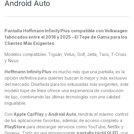
Android Auto
Pantalla Hoffmann Infinity Plus compatible con Volkwagen
fabricados entre el 2018 y 2025 – El Tope de Gama para los
Clientes Más Exigentes
Modelos compatibles: Tiguan, Virtus, Golf, Jetta, Taos, T-Cross
y Nivus
Hoffmann Infinity Plus
es mucho más que una pantalla, es la
opción definitiva para quienes buscan lo mejor y más exclusivo
del mercado. Diseñada para los entusiastas más exigentes, este
modelo tope de línea ofrece una experiencia de conducción
de lujo, combinando las últimas tecnologías con una calidad
inigualable.
Con
Apple CarPlay
y
Android Auto
, tendrás el máximo control
de tus aplicaciones favoritas, además de acceso completo a
PlayStore
para descargar servicios como YouTube, Netflix y
Disney+. Todo en una impresionante
pantalla táctil QLED
, que