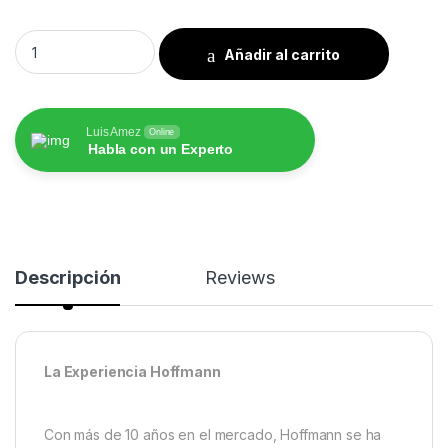
Volkswagen 2018 al 2025 Pantalla Hoffmann Infinity Plus CarP
Añadir al carrito
Luis Amez
Online
Habla con un Experto
Descripción
Reviews
La Experiencia Hoffmann
Con más de 10 años en el mercado, Hoffmann se ha