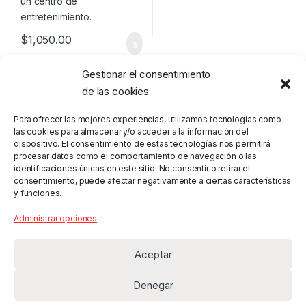
$
1,050.00
Gestionar el consentimiento
de las cookies
Para ofrecer las mejores experiencias, utilizamos tecnologías como
las cookies para almacenar y/o acceder a la información del
dispositivo. El consentimiento de estas tecnologías nos permitirá
procesar datos como el comportamiento de navegación o las
identificaciones únicas en este sitio. No consentir o retirar el
consentimiento, puede afectar negativamente a ciertas características
y funciones.
Administrar opciones
Aceptar
Denegar