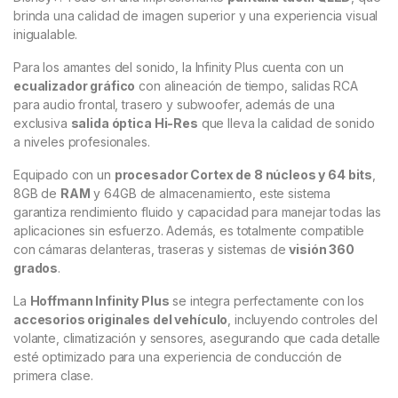
brinda una calidad de imagen superior y una experiencia visual
inigualable.
Para los amantes del sonido, la Infinity Plus cuenta con un
ecualizador gráfico
con alineación de tiempo, salidas RCA
para audio frontal, trasero y subwoofer, además de una
exclusiva
salida óptica Hi-Res
que lleva la calidad de sonido
a niveles profesionales.
Equipado con un
procesador Cortex de 8 núcleos y 64 bits
,
8GB de
RAM
y 64GB de almacenamiento, este sistema
garantiza rendimiento fluido y capacidad para manejar todas las
aplicaciones sin esfuerzo. Además, es totalmente compatible
con cámaras delanteras, traseras y sistemas de
visión 360
grados
.
La
Hoffmann Infinity Plus
se integra perfectamente con los
accesorios originales del vehículo
, incluyendo controles del
volante, climatización y sensores, asegurando que cada detalle
esté optimizado para una experiencia de conducción de
primera clase.