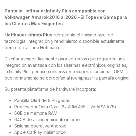
Pantalla Hoffbaüer Infinity Plus compatible con
Volkswagen Amarok 2016 al 2026 – El Tope de Gama para
los Clientes Más Exigentes
Hoffbaüer Infinity Plus
representa el máximo nivel de
tecnología, integración y rendimiento disponible actualmente
dentro de la línea Hoffmann.
Diseñada específicamente para vehículos que requieren una
integración avanzada con los sistemas electrónicos originales,
la Infinity Plus permite conservar y recuperar funciones OEM
que normalmente se perderían al reemplazar la pantalla original.
Su potente plataforma de hardware incorpora:
Pantalla Qled de 9 Pulgadas
Procesador Octa Core (6x ARM A55 + 2x ARM A75)
8GB de memoria RAM
64GB de almacenamiento interno
Sistema operativo Android
Apple CarPlay inalámbrico