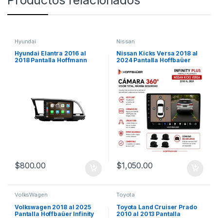
Hyundai
Nissan
Hyundai Elantra 2016 al
Nissan Kicks Versa 2018 al
2018 Pantalla Hoffmann
2024 Pantalla Hoffbaüer
Infinity Gold Carplay &
Infinity Plus CarPlay &
Android Auto
Android Auto
$
800.00
$
1,050.00
VolksWagen
Toyota
Volkswagen 2018 al 2025
Toyota Land Cruiser Prado
Pantalla Hoffbaüer Infinity
2010 al 2013 Pantalla