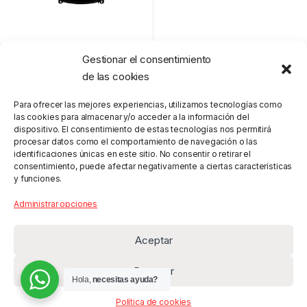
$
800.00
Gestionar el consentimiento
de las cookies
Para ofrecer las mejores experiencias, utilizamos tecnologías como
las cookies para almacenar y/o acceder a la información del
dispositivo. El consentimiento de estas tecnologías nos permitirá
procesar datos como el comportamiento de navegación o las
identificaciones únicas en este sitio. No consentir o retirar el
consentimiento, puede afectar negativamente a ciertas características
y funciones.
Administrar opciones
Aceptar
Denegar
Hola,
necesitas ayuda?
Política de cookies