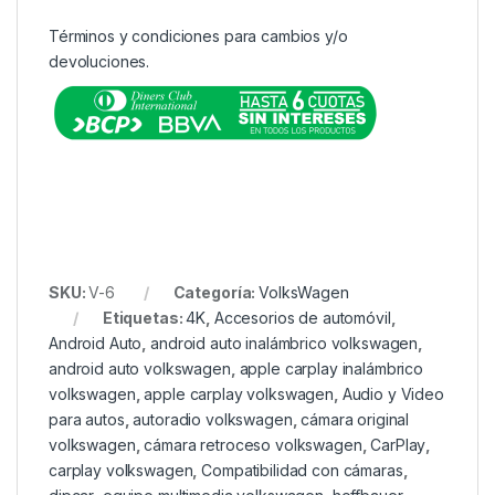
Términos y condiciones para cambios y/o
devoluciones.
SKU:
V-6
Categoría:
VolksWagen
Etiquetas:
4K
,
Accesorios de automóvil
,
Android Auto
,
android auto inalámbrico volkswagen
,
android auto volkswagen
,
apple carplay inalámbrico
volkswagen
,
apple carplay volkswagen
,
Audio y Video
para autos
,
autoradio volkswagen
,
cámara original
volkswagen
,
cámara retroceso volkswagen
,
CarPlay
,
carplay volkswagen
,
Compatibilidad con cámaras
,