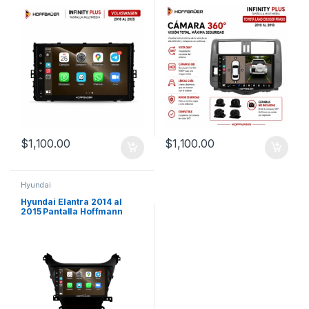
Plus CarPlay & Android Auto
Hoffbaüer Infinity Plus
CarPlay & Android Auto
$
1,100.00
$
1,100.00
Hyundai
Hyundai Elantra 2014 al
2015 Pantalla Hoffmann
Infinity Gold Carplay &
Android Auto