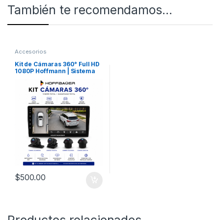
También te recomendamos…
Accesorios
Kit de Cámaras 360° Full HD
1080P Hoffmann | Sistema
Bird View OEM para
Hoffmann & HoffBäuer
$
500.00
Productos relacionados