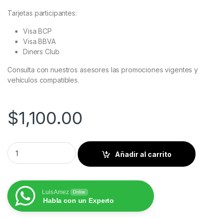
Tarjetas participantes:
Visa BCP
Visa BBVA
Diners Club
Consulta con nuestros asesores las promociones vigentes y
vehículos compatibles.
$
1,100.00
Volkswagen Amarok 2016 al 2026 Pantalla Hoffbaüer Infinity 
Añadir al carrito
Luis Amez
Online
Habla con un Experto