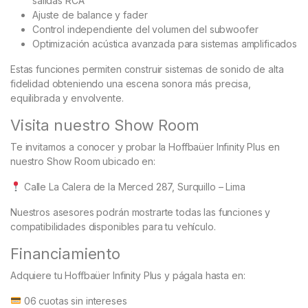
salidas RCA
Ajuste de balance y fader
Control independiente del volumen del subwoofer
Optimización acústica avanzada para sistemas amplificados
Estas funciones permiten construir sistemas de sonido de alta
fidelidad obteniendo una escena sonora más precisa,
equilibrada y envolvente.
Visita nuestro Show Room
Te invitamos a conocer y probar la Hoffbaüer Infinity Plus en
nuestro Show Room ubicado en:
Calle La Calera de la Merced 287, Surquillo – Lima
Nuestros asesores podrán mostrarte todas las funciones y
compatibilidades disponibles para tu vehículo.
Financiamiento
Adquiere tu Hoffbaüer Infinity Plus y págala hasta en:
06 cuotas sin intereses