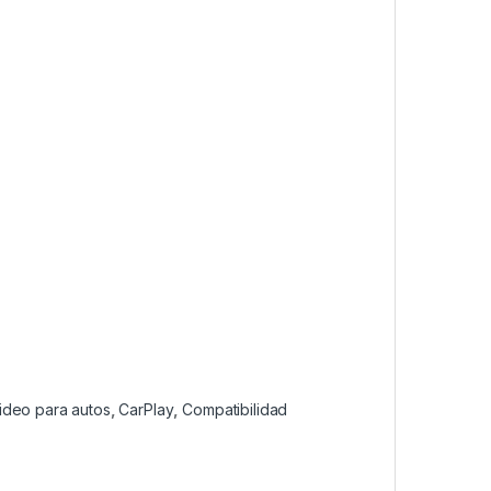
ideo para autos
,
CarPlay
,
Compatibilidad