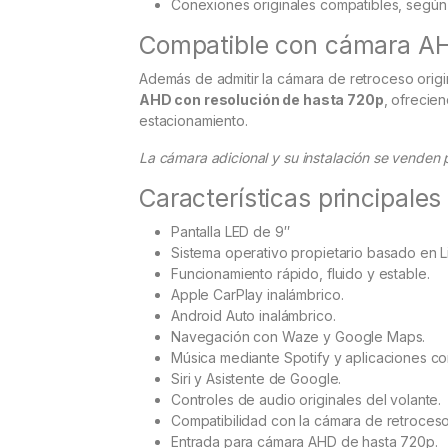
Conexiones originales compatibles, según 
Compatible con cámara A
Además de admitir la cámara de retroceso origina
AHD con resolución de hasta 720p
, ofrecie
estacionamiento.
La cámara adicional y su instalación se venden
Características principales
Pantalla LED de 9″
Sistema operativo propietario basado en L
Funcionamiento rápido, fluido y estable.
Apple CarPlay inalámbrico.
Android Auto inalámbrico.
Navegación con Waze y Google Maps.
Música mediante Spotify y aplicaciones co
Siri y Asistente de Google.
Controles de audio originales del volante.
Compatibilidad con la cámara de retroceso 
Entrada para cámara AHD de hasta 720p.