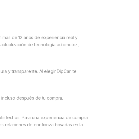
n más de 12 años de experiencia real y
actualización de tecnología automotriz,
a y transparente. Al elegir DipCar, te
io incluso después de tu compra.
satisfechos. Para una experiencia de compra
mos relaciones de confianza basadas en la