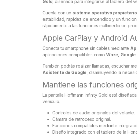
Gold
, diseñada para integrarse al tablero del v
Cuenta con un
sistema operativo propietari
estabilidad, rapidez de encendido y un funciona
rápidamente a las funciones multimedia sin pro
Apple CarPlay y Android A
Conecta tu smartphone sin cables mediante
Ap
aplicaciones compatibles como
Waze, Google 
También podrás realizar llamadas, escuchar me
Asistente de Google
, disminuyendo la necesi
Mantiene las funciones ori
La pantalla Hoffmann Infinity Gold está diseñad
vehículo:
Controles de audio originales del volante.
Cámara de retroceso original.
Funciones compatibles mediante integrac
Diseño integrado con el tablero de la Hon