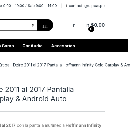
e 9:00 – 19:00 / Sab 9:00 – 14:00
contacto@dipcar.pe
$
0.00
0
ta Gama
Car Audio
Accesorios
Ertiga | Dzire 2011 al 2017 Pantalla Hoffmann Infinity Gold Carplay & A
re 2011 al 2017 Pantalla
rplay & Android Auto
1 al 2017
con la pantalla multimedia
Hoffmann Infinity