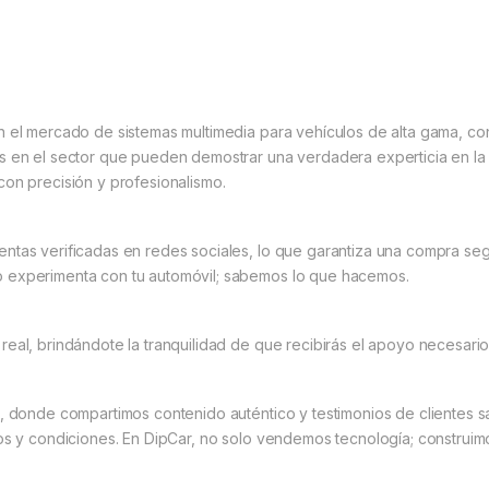
n el mercado de sistemas multimedia para vehículos de alta gama, co
s en el sector que pueden demostrar una verdadera experticia en la 
con precisión y profesionalismo.
tas verificadas en redes sociales, lo que garantiza una compra segur
o experimenta con tu automóvil; sabemos lo que hacemos.
real, brindándote la tranquilidad de que recibirás el apoyo necesar
s, donde compartimos contenido auténtico y testimonios de clientes 
nos y condiciones. En DipCar, no solo vendemos tecnología; construi