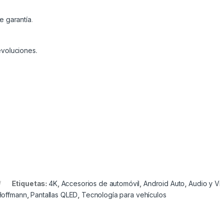
e garantía
.
voluciones.
Etiquetas:
4K
,
Accesorios de automóvil
,
Android Auto
,
Audio y V
 Hoffmann
,
Pantallas QLED
,
Tecnología para vehículos