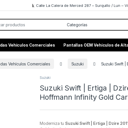
Calle La Calera de Merced 287 – Surquillo / Lun – Vi
or:
das Vehículos Comerciales
Pantallas OEM Vehículos de Al
adas Vehículos Comerciales
Suzuki
Suzuki Swift | 
Suzuki
Suzuki Swift | Ertiga | Dzi
Hoffmann Infinity Gold Ca
Moderniza tu
Suzuki Swift | Ertiga | Dzire 201