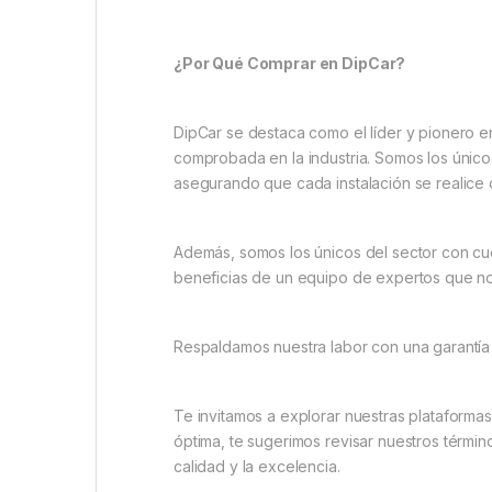
¿Por Qué Comprar en DipCar?
DipCar se destaca como el líder y pionero e
comprobada en la industria. Somos los único
asegurando que cada instalación se realice 
Además, somos los únicos del sector con cuen
beneficias de un equipo de expertos que n
Respaldamos nuestra labor con una garantía 
Te invitamos a explorar nuestras plataforma
óptima, te sugerimos revisar nuestros térmi
calidad y la excelencia.