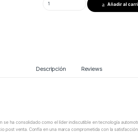
Añadir al carr
Descripción
Reviews
 se ha consolidado como el líder indiscutible en tecnología automot
io post venta. Confía en una marca comprometida con la satisfacción 