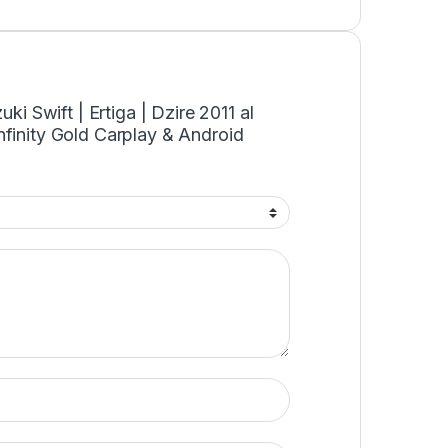
uki Swift | Ertiga | Dzire 2011 al
nfinity Gold Carplay & Android