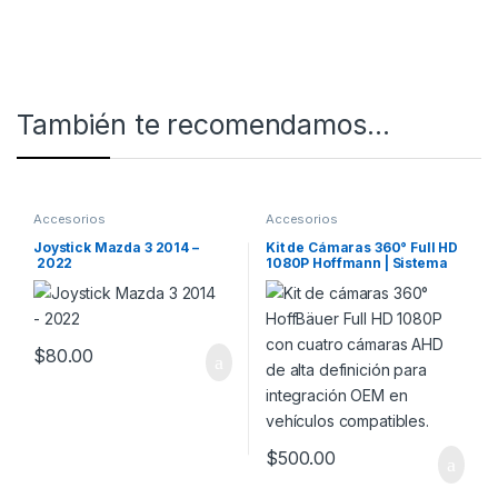
También te recomendamos…
Accesorios
Accesorios
Joystick Mazda 3 2014 –
Kit de Cámaras 360° Full HD
2022
1080P Hoffmann | Sistema
Bird View OEM para
Hoffmann & HoffBäuer
$
80.00
$
500.00