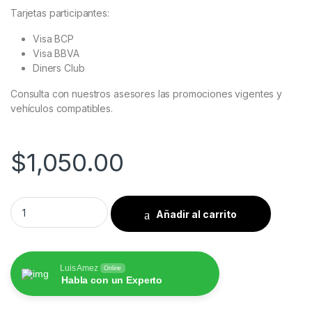
Tarjetas participantes:
Visa BCP
Visa BBVA
Diners Club
Consulta con nuestros asesores las promociones vigentes y
vehículos compatibles.
$
1,050.00
Mazda Cx5 2025 al 2026 Pantalla Hoffbaüer Infinity Plus CarP
Añadir al carrito
Luis Amez
Online
Habla con un Experto