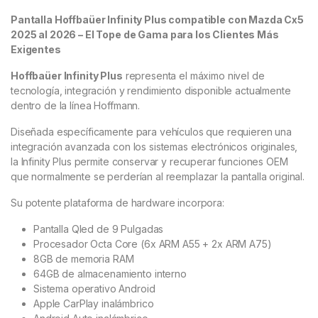
Pantalla Hoffbaüer Infinity Plus compatible con
Mazda Cx5
2025 al 2026
– El Tope de Gama para los Clientes Más
Exigentes
Hoffbaüer Infinity Plus
representa el máximo nivel de
tecnología, integración y rendimiento disponible actualmente
dentro de la línea Hoffmann.
Diseñada específicamente para vehículos que requieren una
integración avanzada con los sistemas electrónicos originales,
la Infinity Plus permite conservar y recuperar funciones OEM
que normalmente se perderían al reemplazar la pantalla original.
Su potente plataforma de hardware incorpora:
Pantalla Qled de 9 Pulgadas
Procesador Octa Core (6x ARM A55 + 2x ARM A75)
8GB de memoria RAM
64GB de almacenamiento interno
Sistema operativo Android
Apple CarPlay inalámbrico