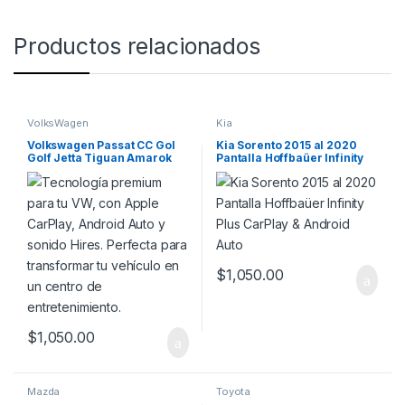
Productos relacionados
VolksWagen
Kia
Volkswagen Passat CC Gol
Kia Sorento 2015 al 2020
Golf Jetta Tiguan Amarok
Pantalla Hoffbaüer Infinity
Saveiro Pantalla Hoffmann
Plus CarPlay & Android Auto
Infinity Plus Carplay &
Android Auto
$
1,050.00
$
1,050.00
Mazda
Toyota