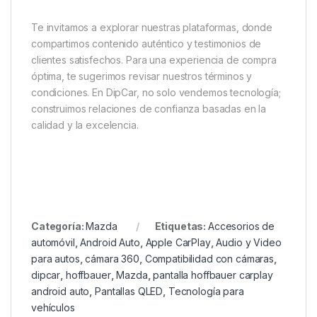
Te invitamos a explorar nuestras plataformas, donde
compartimos contenido auténtico y testimonios de
clientes satisfechos. Para una experiencia de compra
óptima, te sugerimos revisar nuestros términos y
condiciones. En DipCar, no solo vendemos tecnología;
construimos relaciones de confianza basadas en la
calidad y la excelencia.
Categoría:
Mazda
Etiquetas:
Accesorios de
automóvil
,
Android Auto
,
Apple CarPlay
,
Audio y Video
para autos
,
cámara 360
,
Compatibilidad con cámaras
,
dipcar
,
hoffbauer
,
Mazda
,
pantalla hoffbauer carplay
android auto
,
Pantallas QLED
,
Tecnología para
vehículos