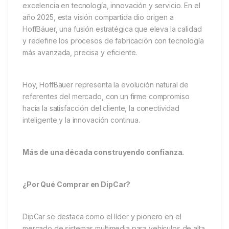
excelencia en tecnología, innovación y servicio. En el
año 2025, esta visión compartida dio origen a
HoffBäuer, una fusión estratégica que eleva la calidad
y redefine los procesos de fabricación con tecnología
más avanzada, precisa y eficiente.
Hoy, HoffBäuer representa la evolución natural de
referentes del mercado, con un firme compromiso
hacia la satisfacción del cliente, la conectividad
inteligente y la innovación continua.
Más de una década construyendo confianza.
¿Por Qué Comprar en DipCar?
DipCar se destaca como el líder y pionero en el
mercado de sistemas multimedia para vehículos de alta