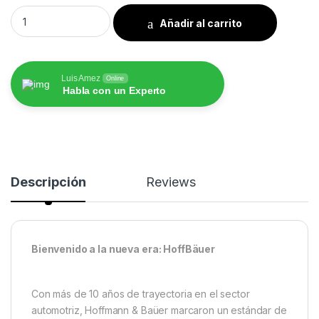
Mazda 3 2021 - 2026 Pantalla HoffBaüer OEM Plus con Apple 
Añadir al carrito
Luis Amez
Online
Habla con un Experto
Descripción
Reviews
Bienvenido a la nueva era: HoffBäuer
Con más de 10 años de trayectoria en el sector
automotriz, Hoffmann & Baüer marcaron un estándar de