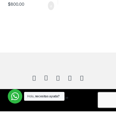
$
800.00
Hola,
necesitas ayuda?