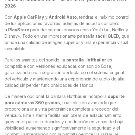
2026
Con
Apple CarPlay
y
Android Auto
, tendrás el máximo control
de tus aplicaciones favoritas, además de acceso completo
a
PlayStore
para descargar servicios como YouTube, Netflix y
Disney+. Todo en una impresionante
pantalla táctil QLED
, que
brinda una calidad de imagen superior y una experiencia visual
inigualable.
Para los amantes del sonido, la
pantalla Hoffbaüer
es
compatible con versiones equipadas con sonido Bose,
garantizando una integración perfecta con el sistema original
del vehículo y manteniendo una experiencia de audio de alta
calidad sin perder funcionalidades de fábrica.
De manera opcional, la pantalla Hoffbauer incorpora
soporte
para cámaras 360 grados
, una solución avanzada que
proporciona una vista panorámica completa alrededor del
vehículo. Este sistema facilita maniobras de estacionamiento,
giros en espacios reducidos y conducción en zonas de baja
visibilidad, aumentando significativamente la seguridad y el
confort. La integración con la pantalla permite visualizar las