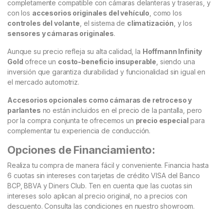
completamente compatible con cámaras delanteras y traseras, y
con los
accesorios originales del vehículo
, como los
controles del volante
, el sistema de
climatización
, y los
sensores y cámaras originales
.
Aunque su precio refleja su alta calidad, la
Hoffmann Infinity
Gold
ofrece un
costo-beneficio insuperable
, siendo una
inversión que garantiza durabilidad y funcionalidad sin igual en
el mercado automotriz.
Accesorios opcionales como cámaras de retroceso y
parlantes
no están incluidos en el precio de la pantalla, pero
por la compra conjunta te ofrecemos un
precio especial
para
complementar tu experiencia de conducción.
Opciones de Financiamiento:
Realiza tu compra de manera fácil y conveniente. Financia hasta
6 cuotas sin intereses con tarjetas de crédito VISA del Banco
BCP, BBVA y Diners Club. Ten en cuenta que las cuotas sin
intereses solo aplican al precio original, no a precios con
descuento. Consulta las condiciones en nuestro showroom.