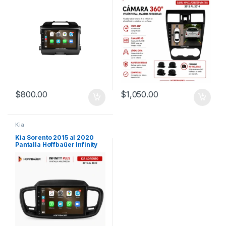
$
800.00
$
1,050.00
Kia
Kia Sorento 2015 al 2020
Pantalla Hoffbaüer Infinity
Plus CarPlay & Android Auto