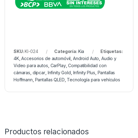
SKU:
KI-024
Categoría:
Kia
Etiquetas:
4K
,
Accesorios de automóvil
,
Android Auto
,
Audio y
Video para autos
,
CarPlay
,
Compatibilidad con
cámaras
,
dipcar
,
Infinity Gold
,
Infinity Plus
,
Pantallas
Hoffmann
,
Pantallas QLED
,
Tecnología para vehículos
Productos relacionados