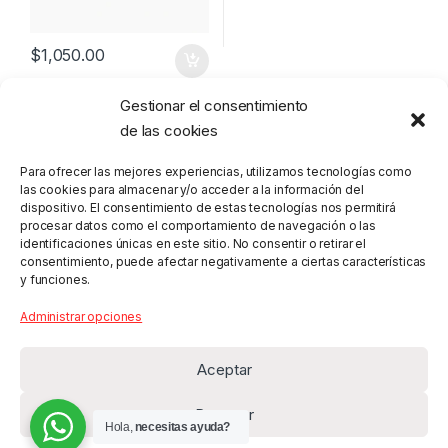
$
1,050.00
Gestionar el consentimiento
de las cookies
Para ofrecer las mejores experiencias, utilizamos tecnologías como
las cookies para almacenar y/o acceder a la información del
dispositivo. El consentimiento de estas tecnologías nos permitirá
procesar datos como el comportamiento de navegación o las
identificaciones únicas en este sitio. No consentir o retirar el
consentimiento, puede afectar negativamente a ciertas características
y funciones.
Administrar opciones
Aceptar
Denegar
Hola,
necesitas ayuda?