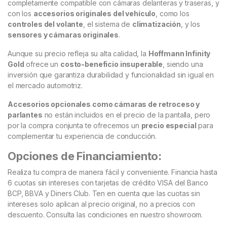
completamente compatible con cámaras delanteras y traseras, y
con los
accesorios originales del vehículo
, como los
controles del volante
, el sistema de
climatización
, y los
sensores y cámaras originales
.
Aunque su precio refleja su alta calidad, la
Hoffmann Infinity
Gold
ofrece un
costo-beneficio insuperable
, siendo una
inversión que garantiza durabilidad y funcionalidad sin igual en
el mercado automotriz.
Accesorios opcionales como cámaras de retroceso y
parlantes
no están incluidos en el precio de la pantalla, pero
por la compra conjunta te ofrecemos un
precio especial
para
complementar tu experiencia de conducción.
Opciones de Financiamiento:
Realiza tu compra de manera fácil y conveniente. Financia hasta
6 cuotas sin intereses con tarjetas de crédito VISA del Banco
BCP, BBVA y Diners Club. Ten en cuenta que las cuotas sin
intereses solo aplican al precio original, no a precios con
descuento. Consulta las condiciones en nuestro showroom.