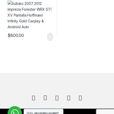
Pantalla Hoffmann Infinity
Gold Carplay & Android Auto
$
800.00
Hola,
necesitas ayuda?