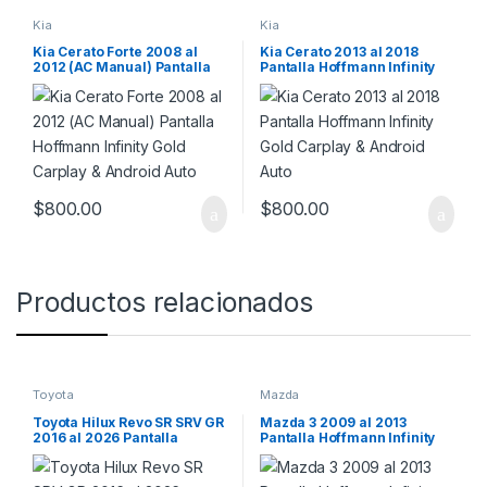
Kia
Kia
Kia Cerato Forte 2008 al
Kia Cerato 2013 al 2018
2012 (AC Manual) Pantalla
Pantalla Hoffmann Infinity
Hoffmann Infinity Gold
Gold Carplay & Android Auto
Carplay & Android Auto
$
800.00
$
800.00
Productos relacionados
Toyota
Mazda
Toyota Hilux Revo SR SRV GR
Mazda 3 2009 al 2013
2016 al 2026 Pantalla
Pantalla Hoffmann Infinity
Hoffbaüer Infinity Plus
Gold Carplay & Android Auto
CarPlay & Android Auto