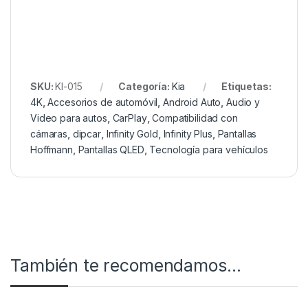
SKU:
KI-015
Categoría:
Kia
Etiquetas:
4K
,
Accesorios de automóvil
,
Android Auto
,
Audio y
Video para autos
,
CarPlay
,
Compatibilidad con
cámaras
,
dipcar
,
Infinity Gold
,
Infinity Plus
,
Pantallas
Hoffmann
,
Pantallas QLED
,
Tecnología para vehículos
También te recomendamos…