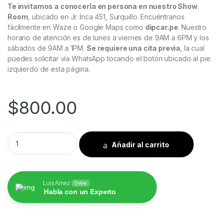
Te invitamos a conocerla en persona en nuestro Show
Room
, ubicado en Jr. Inca 451, Surquillo. Encuéntranos
fácilmente en Waze o Google Maps como
dipcar.pe
. Nuestro
horario de atención es de lunes a viernes de 9AM a 6PM y los
sábados de 9AM a 1PM.
Se requiere una cita previa
, la cual
puedes solicitar vía WhatsApp tocando el botón ubicado al pie
izquierdo de esta página.
$
800.00
Kia Cerato 2019 al 2022 Pantalla Hoffmann Infinity Gold Carpl
Añadir al carrito
Luis Amez
Online
Habla con un Experto