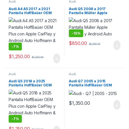
Audi
Audi
Audi A4 A5 2017 a 2021
Audi Q5 2008 a 2017
Pantalla HoffBaüer OEM
Pantalla Müller Apple
Plus con Apple CarPlay y
CarPlay y Android Auto
Android Auto Hoffmann &
Baüer
-
15%
$
850.00
$
1,000.00
-
7%
$
1,250.00
$
1,350.00
Audi
Audi
Audi Q5 2018 a 2025
Audi Q7 2005 a 2015
Pantalla HoffBaüer OEM
Pantalla HoffBaüer OEM
Plus con Apple CarPlay y
Plus con Apple CarPlay y
Android Auto Hoffmann &
Android Auto Hoffmann &
Baüer
Baüer
$
1,350.00
-
7%
$
1,250.00