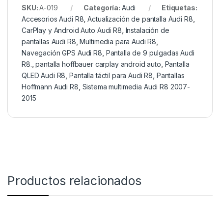
SKU:
A-019
Categoría:
Audi
Etiquetas:
Accesorios Audi R8
,
Actualización de pantalla Audi R8
,
CarPlay y Android Auto Audi R8
,
Instalación de
pantallas Audi R8
,
Multimedia para Audi R8
,
Navegación GPS Audi R8
,
Pantalla de 9 pulgadas Audi
R8.
,
pantalla hoffbauer carplay android auto
,
Pantalla
QLED Audi R8
,
Pantalla táctil para Audi R8
,
Pantallas
Hoffmann Audi R8
,
Sistema multimedia Audi R8 2007-
2015
Productos relacionados