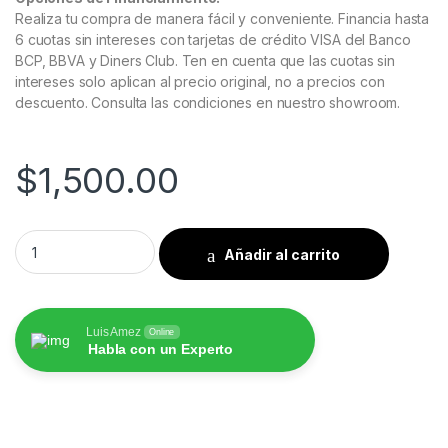
Realiza tu compra de manera fácil y conveniente. Financia hasta
6 cuotas sin intereses con tarjetas de crédito VISA del Banco
BCP, BBVA y Diners Club. Ten en cuenta que las cuotas sin
intereses solo aplican al precio original, no a precios con
descuento. Consulta las condiciones en nuestro showroom.
$
1,500.00
Audi R8 2007 a 2015 Pantalla HoffBaüer OEM Plus con Apple 
Añadir al carrito
Luis Amez
Online
Habla con un Experto