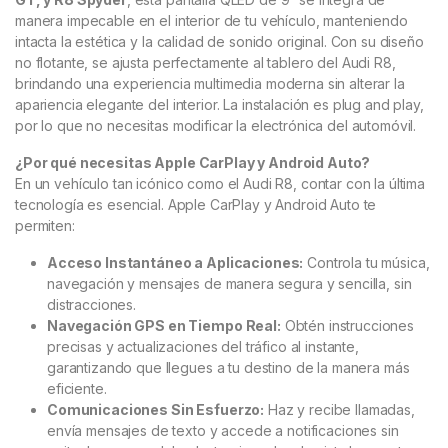
manera impecable en el interior de tu vehículo, manteniendo
intacta la estética y la calidad de sonido original. Con su diseño
no flotante, se ajusta perfectamente al tablero del Audi R8,
brindando una experiencia multimedia moderna sin alterar la
apariencia elegante del interior. La instalación es plug and play,
por lo que no necesitas modificar la electrónica del automóvil.
¿Por qué necesitas Apple CarPlay y Android Auto?
En un vehículo tan icónico como el Audi R8, contar con la última
tecnología es esencial. Apple CarPlay y Android Auto te
permiten:
Acceso Instantáneo a Aplicaciones:
Controla tu música,
navegación y mensajes de manera segura y sencilla, sin
distracciones.
Navegación GPS en Tiempo Real:
Obtén instrucciones
precisas y actualizaciones del tráfico al instante,
garantizando que llegues a tu destino de la manera más
eficiente.
Comunicaciones Sin Esfuerzo:
Haz y recibe llamadas,
envía mensajes de texto y accede a notificaciones sin