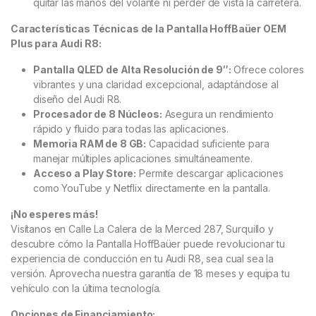
quitar las manos del volante ni perder de vista la carretera.
Características Técnicas de la Pantalla HoffBaüer OEM
Plus para Audi R8:
Pantalla QLED de Alta Resolución de 9″:
Ofrece colores
vibrantes y una claridad excepcional, adaptándose al
diseño del Audi R8.
Procesador de 8 Núcleos:
Asegura un rendimiento
rápido y fluido para todas las aplicaciones.
Memoria RAM de 8 GB:
Capacidad suficiente para
manejar múltiples aplicaciones simultáneamente.
Acceso a Play Store:
Permite descargar aplicaciones
como YouTube y Netflix directamente en la pantalla.
¡No esperes más!
Visítanos en Calle La Calera de la Merced 287, Surquillo y
descubre cómo la Pantalla HoffBaüer puede revolucionar tu
experiencia de conducción en tu Audi R8, sea cual sea la
versión. Aprovecha nuestra garantía de 18 meses y equipa tu
vehículo con la última tecnología.
Opciones de Financiamiento: