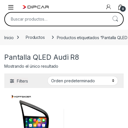
Skip to navigation
Skip to content
0
Buscar por:
Inicio
Productos
Productos etiquetados “Pantalla QLED
Pantalla QLED Audi R8
Mostrando el único resultado
Filters