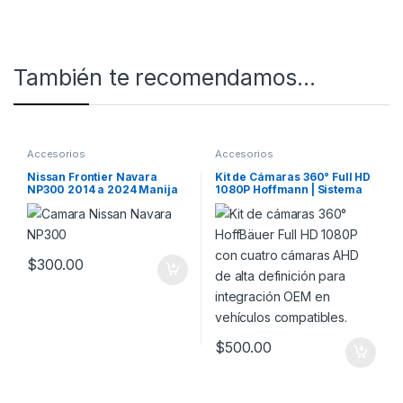
También te recomendamos…
Accesorios
Accesorios
Nissan Frontier Navara
Kit de Cámaras 360° Full HD
NP300 2014 a 2024 Manija
1080P Hoffmann | Sistema
de Compuerta con Cámara
Bird View OEM para
de Retroceso
Hoffmann & HoffBäuer
$
300.00
$
500.00