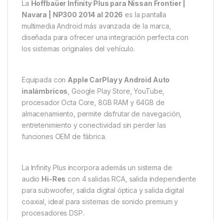
La
Hoffbaüer Infinity Plus para Nissan Frontier |
Navara | NP300 2014 al 2026
es la pantalla
multimedia Android más avanzada de la marca,
diseñada para ofrecer una integración perfecta con
los sistemas originales del vehículo.
Equipada con
Apple CarPlay y Android Auto
inalámbricos
, Google Play Store, YouTube,
procesador Octa Core, 8GB RAM y 64GB de
almacenamiento, permite disfrutar de navegación,
entretenimiento y conectividad sin perder las
funciones OEM de fábrica.
La Infinity Plus incorpora además un sistema de
audio
Hi-Res
con 4 salidas RCA, salida independiente
para subwoofer, salida digital óptica y salida digital
coaxial, ideal para sistemas de sonido premium y
procesadores DSP.