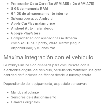
Procesador
Octa Core (6× ARM A55 + 2× ARM A75)
8 GB de memoria RAM
64 GB de almacenamiento interno
Sistema operativo
Android
Apple CarPlay inalámbrico
Android Auto inalámbrico
Google Play Store
Compatibilidad con aplicaciones multimedia
como
YouTube
, Spotify, Waze, Netflix (según
disponibilidad) y muchas más.
Máxima integración con el vehículo
La Infinity Plus ha sido diseñada para comunicarse con la
electrónica original del vehículo, permitiendo mantener una gran
cantidad de funciones de fábrica desde la nueva pantalla.
Dependiendo del equipamiento, es posible conservar:
Mandos al volante
Sensores de estacionamiento
Cámaras originales