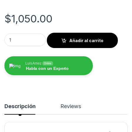
$
1,050.00
Nissan Frontier | Navara | NP300 2014 al 2026 Pantalla Hoffba
Añadir al carrito
Luis Amez
Online
Habla con un Experto
Descripción
Reviews