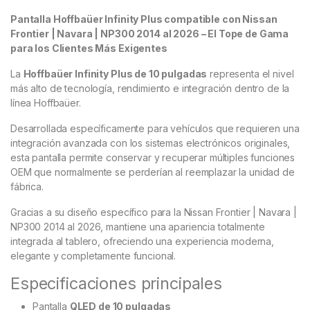
Pantalla Hoffbaüer Infinity Plus compatible con Nissan
Frontier | Navara | NP300 2014 al 2026 –
El Tope de Gama
para los Clientes Más Exigentes
La
Hoffbaüer Infinity Plus de 10 pulgadas
representa el nivel
más alto de tecnología, rendimiento e integración dentro de la
línea Hoffbaüer.
Desarrollada específicamente para vehículos que requieren una
integración avanzada con los sistemas electrónicos originales,
esta pantalla permite conservar y recuperar múltiples funciones
OEM que normalmente se perderían al reemplazar la unidad de
fábrica.
Gracias a su diseño específico para la Nissan Frontier | Navara |
NP300 2014 al 2026, mantiene una apariencia totalmente
integrada al tablero, ofreciendo una experiencia moderna,
elegante y completamente funcional.
Especificaciones principales
Pantalla
QLED de 10 pulgadas