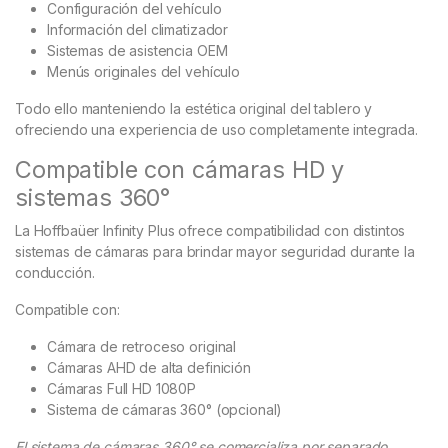
Configuración del vehículo
Información del climatizador
Sistemas de asistencia OEM
Menús originales del vehículo
Todo ello manteniendo la estética original del tablero y
ofreciendo una experiencia de uso completamente integrada.
Compatible con cámaras HD y
sistemas 360°
La Hoffbaüer Infinity Plus ofrece compatibilidad con distintos
sistemas de cámaras para brindar mayor seguridad durante la
conducción.
Compatible con:
Cámara de retroceso original
Cámaras AHD de alta definición
Cámaras Full HD 1080P
Sistema de cámaras 360° (opcional)
El sistema de cámaras 360° se comercializa por separado.