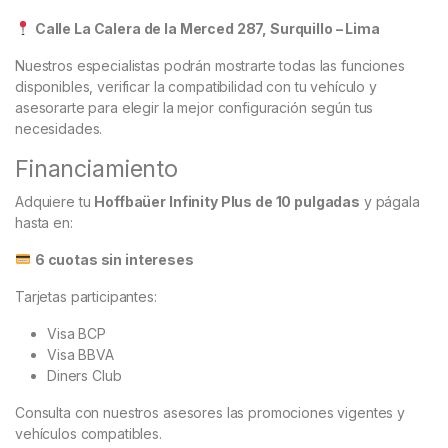
Calle La Calera de la Merced 287, Surquillo – Lima
Nuestros especialistas podrán mostrarte todas las funciones
disponibles, verificar la compatibilidad con tu vehículo y
asesorarte para elegir la mejor configuración según tus
necesidades.
Financiamiento
Adquiere tu
Hoffbaüer Infinity Plus de 10 pulgadas
y págala
hasta en:
6 cuotas sin intereses
Tarjetas participantes:
Visa BCP
Visa BBVA
Diners Club
Consulta con nuestros asesores las promociones vigentes y
vehículos compatibles.