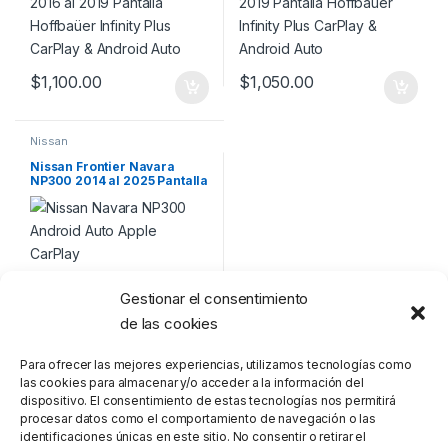
$
1,100.00
$
1,050.00
Nissan
Nissan Frontier Navara
NP300 2014 al 2025 Pantalla
Hoffmann Infinity Gold
CarPlay & Android Auto
$
800.00
Gestionar el consentimiento
de las cookies
Para ofrecer las mejores experiencias, utilizamos tecnologías como
las cookies para almacenar y/o acceder a la información del
dispositivo. El consentimiento de estas tecnologías nos permitirá
procesar datos como el comportamiento de navegación o las
identificaciones únicas en este sitio. No consentir o retirar el