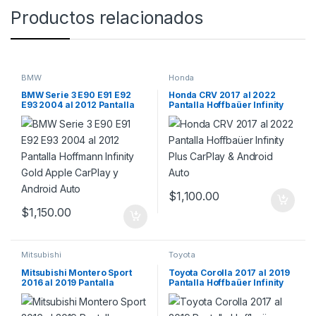
Productos relacionados
BMW
Honda
BMW Serie 3 E90 E91 E92
Honda CRV 2017 al 2022
E93 2004 al 2012 Pantalla
Pantalla Hoffbaüer Infinity
Hoffmann Infinity Gold
Plus CarPlay & Android Auto
Apple CarPlay y Android
Auto
$
1,100.00
$
1,150.00
Mitsubishi
Toyota
Mitsubishi Montero Sport
Toyota Corolla 2017 al 2019
2016 al 2019 Pantalla
Pantalla Hoffbaüer Infinity
Hoffbaüer Infinity Plus
Plus CarPlay & Android Auto
CarPlay & Android Auto