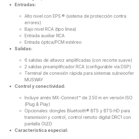
Entradas:
Alto nivel con EPS ® (sistema de protección contra
errores)
Bajo nivel RCA (tipo línea)
Entrada auxiliar RCA
Entrada óptica/PCM estéreo
Salidas:
6 salidas de altavoz amplificadas (con recorte suave)
2 salidas preamplificador RCA (configurable vía DSP)
Terminal de conexión rápida para sistemas subwoofer
MUSWAY
Control y conectividad:
Incluye arnés MX-Connect™ de 2.50 m en versión ISO
(Plug & Play)
Opcionales: dongles Bluetooth® BTS y BTS-HD para
transmisión y control, control remoto digital DRC1 con
pantalla OLED
Característica especial: