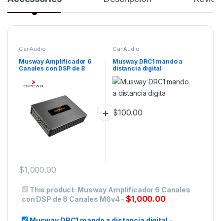
Car Audio
Car Audio
Musway Amplificador 6
Musway DRC1 mando a
Canales con DSP de 8
distancia digital
Canales M6v4
$
100.00
$
1,000.00
This product:
Musway Amplificador 6 Canales
$
1,000.00
con DSP de 8 Canales M6v4
-
Musway DRC1 mando a distancia digital
-