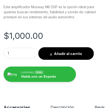
Este amplificador Musway M6 DSP es la opción ideal para
quienes buscan rendimiento, fiabilidad y sonido de calidad
premium en sus sistemas de audio automotriz.
$
1,000.00
Musway Amplificador 6 Canales con DSP de 8 Canales M6v4 
Añadir al carrito
Luis Amez
Online
Habla con un Experto
Accessories
Descripción
Revie