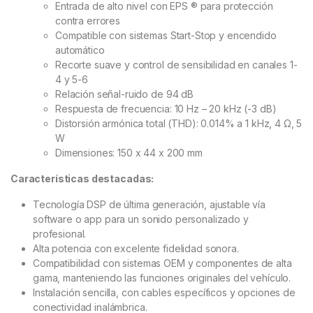
Entrada de alto nivel con EPS ® para protección
contra errores
Compatible con sistemas Start-Stop y encendido
automático
Recorte suave y control de sensibilidad en canales 1-
4 y 5-6
Relación señal-ruido de 94 dB
Respuesta de frecuencia: 10 Hz – 20 kHz (-3 dB)
Distorsión armónica total (THD): 0.014% a 1 kHz, 4 Ω, 5
W
Dimensiones: 150 x 44 x 200 mm
Características destacadas:
Tecnología DSP de última generación, ajustable vía
software o app para un sonido personalizado y
profesional.
Alta potencia con excelente fidelidad sonora.
Compatibilidad con sistemas OEM y componentes de alta
gama, manteniendo las funciones originales del vehículo.
Instalación sencilla, con cables específicos y opciones de
conectividad inalámbrica.