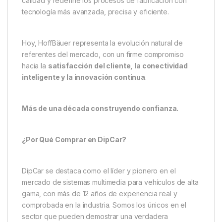
calidad y redefine los procesos de fabricación con
tecnología más avanzada, precisa y eficiente.
Hoy, HoffBäuer representa la evolución natural de
referentes del mercado, con un firme compromiso
hacia la
satisfacción del cliente, la conectividad
inteligente y la innovación continua
.
Más de una década construyendo confianza.
¿Por Qué Comprar en DipCar?
DipCar se destaca como el líder y pionero en el
mercado de sistemas multimedia para vehículos de alta
gama, con más de 12 años de experiencia real y
comprobada en la industria. Somos los únicos en el
sector que pueden demostrar una verdadera