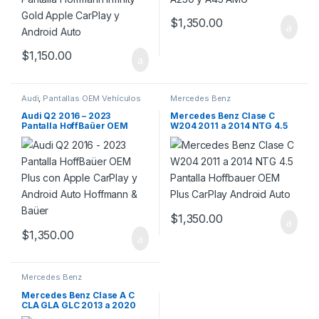
$
1,350.00
$
1,150.00
Audi
,
Pantallas OEM Vehículos
Mercedes Benz
de Alta Gama
Audi Q2 2016 – 2023
Mercedes Benz Clase C
Pantalla HoffBaüer OEM
W204 2011 a 2014 NTG 4.5
Plus con Apple CarPlay y
Pantalla HoffBaüer OEM
Android Auto Hoffmann &
Plus CarPlay Android Auto
Baüer
$
1,350.00
$
1,350.00
Mercedes Benz
Mercedes Benz Clase A C
CLA GLA GLC 2013 a 2020
NTG 4.5 5 Pantalla