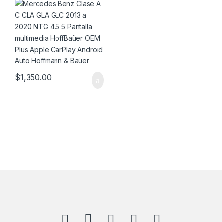
multimedia HoffBaüer OEM
Plus Apple CarPlay Android
Auto Hoffmann & Baüer
$
1,350.00