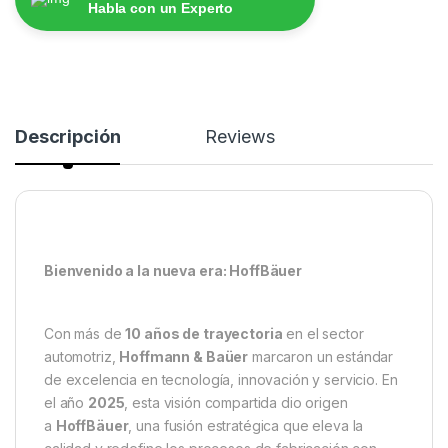
Habla con un Experto
Descripción
Reviews
Bienvenido a la nueva era: HoffBäuer
Con más de
10 años de trayectoria
en el sector
automotriz,
Hoffmann & Baüer
marcaron un estándar
de excelencia en tecnología, innovación y servicio. En
el año
2025
, esta visión compartida dio origen
a
HoffBäuer
, una fusión estratégica que eleva la