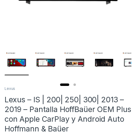
Lexus
Lexus – IS | 200| 250| 300| 2013 –
2019 – Pantalla HoffBaüer OEM Plus
con Apple CarPlay y Android Auto
Hoffmann & Baüer