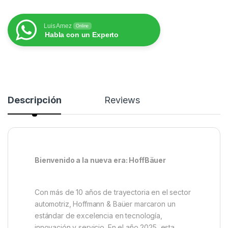
Luis Amez
Online
Habla con un Experto
Descripción
Reviews
Bienvenido a la nueva era: HoffBäuer
Con más de 10 años de trayectoria en el sector
automotriz, Hoffmann & Baüer marcaron un
estándar de excelencia en tecnología,
innovación y servicio. En el año 2025, esta