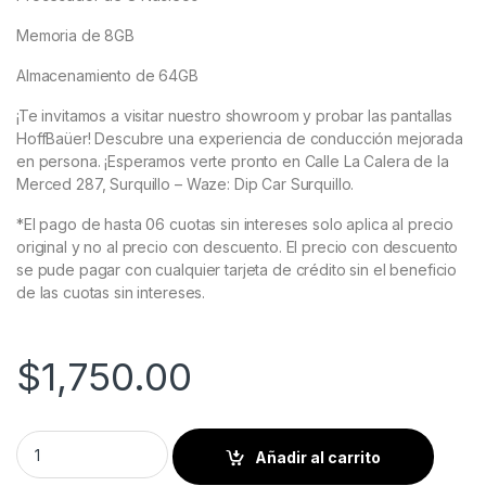
Memoria de 8GB
Almacenamiento de 64GB
¡Te invitamos a visitar nuestro showroom y probar las pantallas
HoffBaüer! Descubre una experiencia de conducción mejorada
en persona. ¡Esperamos verte pronto en Calle La Calera de la
Merced 287, Surquillo – Waze: Dip Car Surquillo.
*El pago de hasta 06 cuotas sin intereses solo aplica al precio
original y no al precio con descuento. El precio con descuento
se pude pagar con cualquier tarjeta de crédito sin el beneficio
de las cuotas sin intereses.
$
1,750.00
Lexus - IS | 200| 250| 300| 2013 - 2019 - Pantalla HoffBaüer
Añadir al carrito