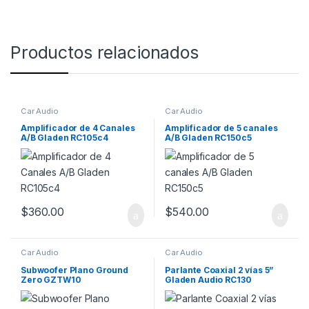
Productos relacionados
Car Audio
Car Audio
Amplificador de 4 Canales
Amplificador de 5 canales
A/B Gladen RC105c4
A/B Gladen RC150c5
$
360.00
$
540.00
Car Audio
Car Audio
Subwoofer Plano Ground
Parlante Coaxial 2 vías 5”
Zero GZTW10
Gladen Audio RC130