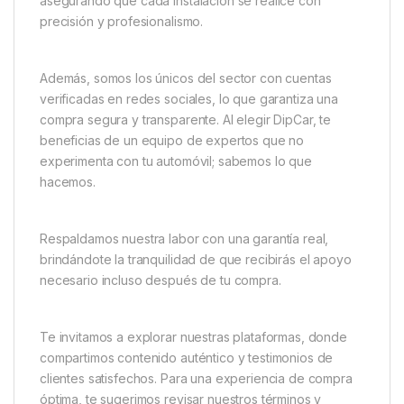
asegurando que cada instalación se realice con
precisión y profesionalismo.
Además, somos los únicos del sector con cuentas
verificadas en redes sociales, lo que garantiza una
compra segura y transparente. Al elegir DipCar, te
beneficias de un equipo de expertos que no
experimenta con tu automóvil; sabemos lo que
hacemos.
Respaldamos nuestra labor con una garantía real,
brindándote la tranquilidad de que recibirás el apoyo
necesario incluso después de tu compra.
Te invitamos a explorar nuestras plataformas, donde
compartimos contenido auténtico y testimonios de
clientes satisfechos. Para una experiencia de compra
óptima, te sugerimos revisar nuestros términos y