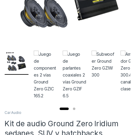
Car Audio
Kit de audio Ground Zero Iridium
sedanes, SUV y hatchbacks