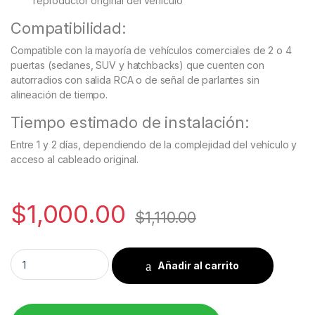
reproductor original del vehículo
Compatibilidad:
Compatible con la mayoría de vehículos comerciales de 2 o 4
puertas (sedanes, SUV y hatchbacks) que cuenten con
autorradios con salida RCA o de señal de parlantes sin
alineación de tiempo.
Tiempo estimado de instalación:
Entre 1 y 2 días, dependiendo de la complejidad del vehículo y
acceso al cableado original.
$
1,000.00
$
1,110.00
Kit de audio Ground Zero Iridium sedanes, SUV y hatchbacks 
Añadir al carrito