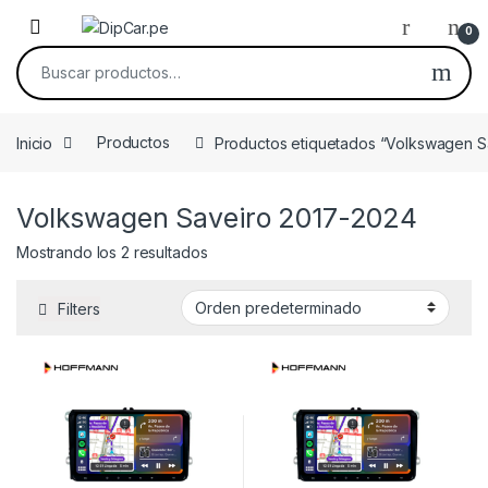
Skip to navigation
Skip to content
0
Buscar por:
Inicio
Productos
Productos etiquetados “Volkswagen S
Volkswagen Saveiro 2017-2024
Mostrando los 2 resultados
Filters