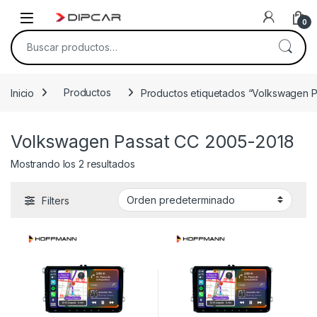
Skip to navigation
Skip to content
0
Buscar por:
Inicio
Productos
Productos etiquetados “Volkswagen 
Volkswagen Passat CC 2005-2018
Mostrando los 2 resultados
Filters