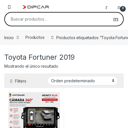
Skip to navigation
Skip to content
0
Buscar por:
Inicio
Productos
Productos etiquetados “Toyota Fortun
Toyota Fortuner 2019
Mostrando el único resultado
Filters