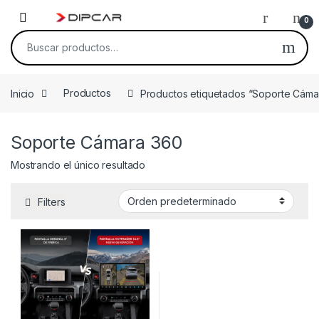
Skip to navigation
Skip to content
0
Buscar por:
Inicio
Productos
Productos etiquetados “Soporte Cáma
Soporte Cámara 360
Mostrando el único resultado
Filters