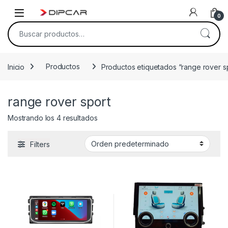
Skip to navigation
Skip to content
0
Buscar por:
Inicio
Productos
Productos etiquetados “range rover s
range rover sport
Mostrando los 4 resultados
Filters