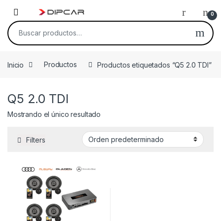
Skip to navigation
Skip to content
0
Buscar por:
Inicio
Productos
Productos etiquetados “Q5 2.0 TDI”
Q5 2.0 TDI
Mostrando el único resultado
Filters