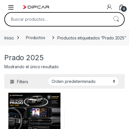
Skip to navigation
Skip to content
0
Buscar por:
Inicio
Productos
Productos etiquetados “Prado 2025”
Prado 2025
Mostrando el único resultado
Filters