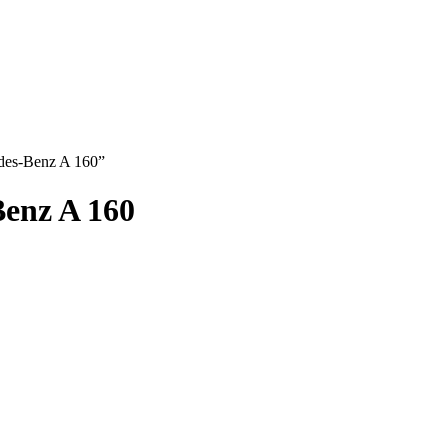
edes-Benz A 160”
enz A 160