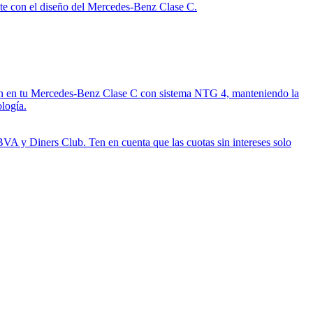
nte con el diseño del Mercedes-Benz Clase C.
ión en tu Mercedes-Benz Clase C con sistema NTG 4, manteniendo la
ología.
BVA y Diners Club. Ten en cuenta que las cuotas sin intereses solo