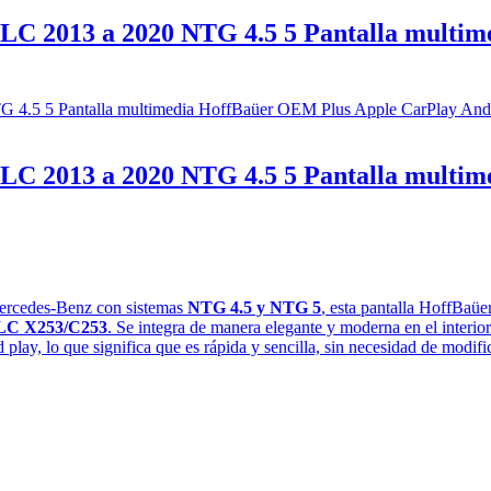
C 2013 a 2020 NTG 4.5 5 Pantalla multim
C 2013 a 2020 NTG 4.5 5 Pantalla multim
ercedes-Benz con sistemas
NTG 4.5 y NTG 5
, esta pantalla HoffBaüe
GLC X253/C253
. Se integra de manera elegante y moderna en el interio
play, lo que significa que es rápida y sencilla, sin necesidad de modifi