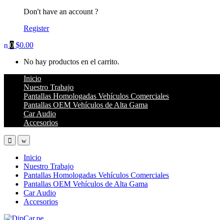
Don't have an account ?
Register
0
$
0.00
No hay productos en el carrito.
Inicio
Nuestro Trabajo
Pantallas Homologadas Vehículos Comerciales
Pantallas OEM Vehículos de Alta Gama
Car Audio
Accesorios
Inicio
Nuestro Trabajo
Pantallas Homologadas Vehículos Comerciales
Pantallas OEM Vehículos de Alta Gama
Car Audio
Accesorios