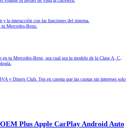
 volante ni perder de vista la carretera.
 y la interacción con las funciones del sistema.
de tu Mercedes-Benz.
n en tu Mercedes-Benz, sea cual sea tu modelo de la Clase A, C,
logía.
BVA y Diners Club. Ten en cuenta que las cuotas sin intereses solo
 OEM Plus Apple CarPlay Android Auto