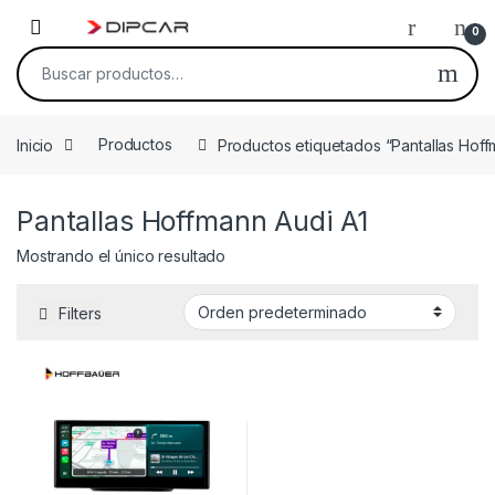
Skip to navigation
Skip to content
0
Buscar por:
Inicio
Productos
Productos etiquetados “Pantallas Hoff
Pantallas Hoffmann Audi A1
Mostrando el único resultado
Filters