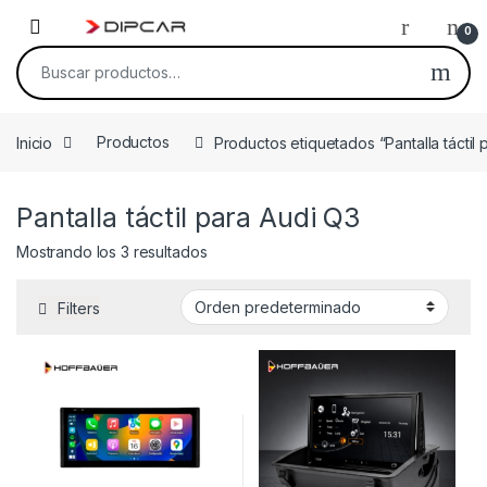
Skip to navigation
Skip to content
0
Buscar por:
Inicio
Productos
Productos etiquetados “Pantalla táctil 
Pantalla táctil para Audi Q3
Mostrando los 3 resultados
Filters