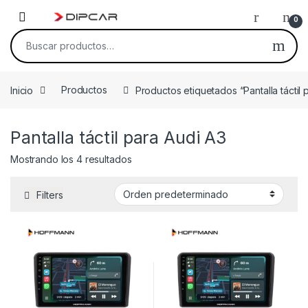
Skip to navigation
Skip to content
0
Buscar por:
Inicio
Productos
Productos etiquetados “Pantalla táctil 
Pantalla táctil para Audi A3
Mostrando los 4 resultados
Filters