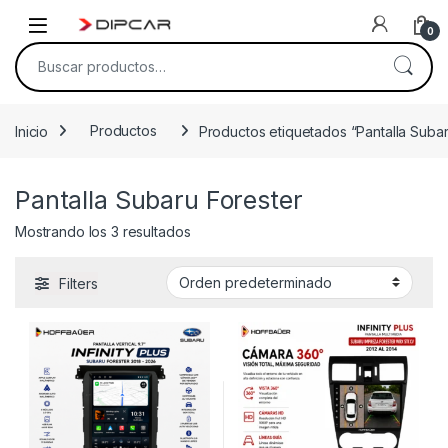
Skip to navigation
Skip to content
0
Buscar por:
Inicio
Productos
Productos etiquetados “Pantalla Subar
Pantalla Subaru Forester
Mostrando los 3 resultados
Filters