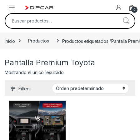
Skip to navigation
Skip to content
0
Buscar por:
Inicio
Productos
Productos etiquetados “Pantalla Prem
Pantalla Premium Toyota
Mostrando el único resultado
Filters