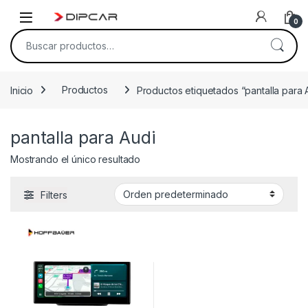
Skip to navigation
Skip to content
0
Buscar por:
Inicio
Productos
Productos etiquetados “pantalla para 
pantalla para Audi
Mostrando el único resultado
Filters