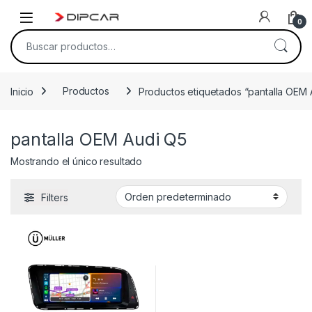
Skip to navigation
Skip to content
0
Buscar por:
Inicio
Productos
Productos etiquetados “pantalla OEM 
pantalla OEM Audi Q5
Mostrando el único resultado
Filters