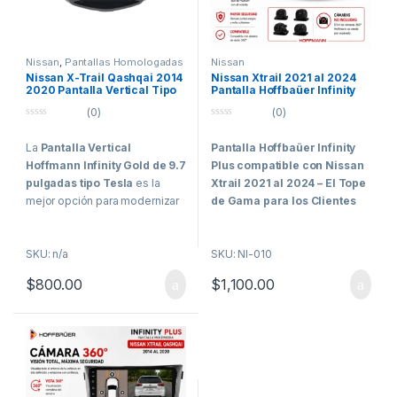
Nissan
,
Pantallas Homologadas
Nissan
Vehículos Comerciales
Nissan X-Trail Qashqai 2014
Nissan Xtrail 2021 al 2024
2020 Pantalla Vertical Tipo
Pantalla Hoffbaüer Infinity
Tesla Hoffmann Infinity Gold
Plus CarPlay & Android Auto
(0)
(0)
CarPlay Android Auto
0
0
o
o
La
Pantalla Vertical
Pantalla Hoffbaüer Infinity
u
u
t
t
Hoffmann Infinity Gold de 9.7
Plus compatible con Nissan
o
o
f
f
pulgadas tipo Tesla
es la
Xtrail 2021 al 2024 –
El Tope
5
5
mejor opción para modernizar
de Gama para los Clientes
tu
Nissan X-Trail o Qashqai
Más Exigentes
2014 – 2020
. Se trata de un
La
Hoffbaüer Infinity Plus de
SKU: n/a
SKU: NI-010
sistema multimedia premium
10 pulgadas
representa el
de entrada de gama que
$
800.00
$
1,100.00
nivel más alto de tecnología,
combina diseño, potencia y
rendimiento e integración
conectividad total.
dentro de la línea Hoffbaüer.
Conectividad
Desarrollada específicamente
avanzada
para vehículos que requieren
Disfruta de
Apple CarPlay y
una integración avanzada con