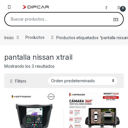
Skip to navigation
Skip to content
0
Buscar por:
Inicio
Productos
Productos etiquetados “pantalla nissan 
pantalla nissan xtrail
Mostrando los 3 resultados
Filters