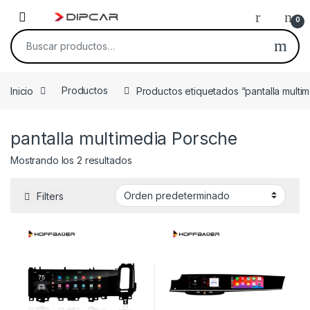
Skip to navigation
Skip to content
0
Buscar por:
Inicio
Productos
Productos etiquetados “pantalla multi
pantalla multimedia Porsche
Mostrando los 2 resultados
Filters