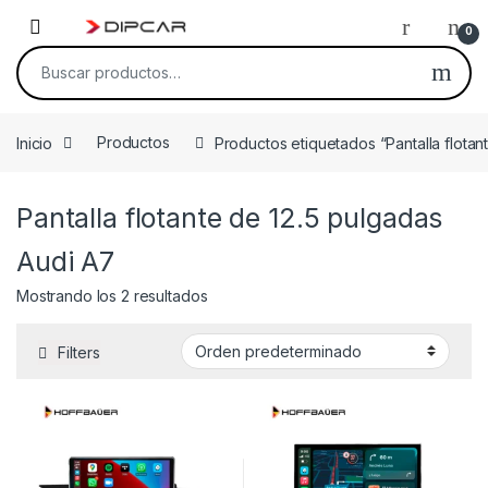
Skip to navigation
Skip to content
0
Buscar por:
Inicio
Productos
Productos etiquetados “Pantalla flotan
Pantalla flotante de 12.5 pulgadas
Audi A7
Mostrando los 2 resultados
Filters