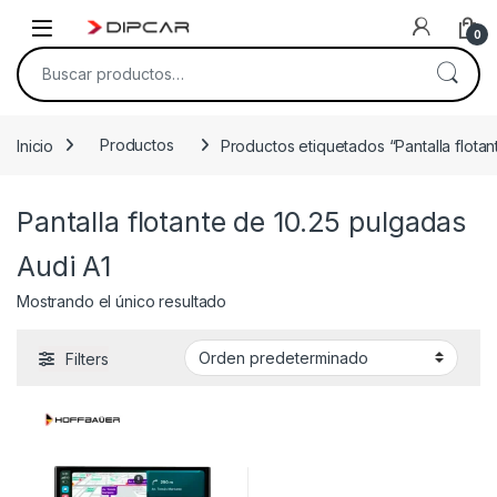
Skip to navigation
Skip to content
0
Buscar por:
Inicio
Productos
Productos etiquetados “Pantalla flotan
Pantalla flotante de 10.25 pulgadas
Audi A1
Mostrando el único resultado
Filters