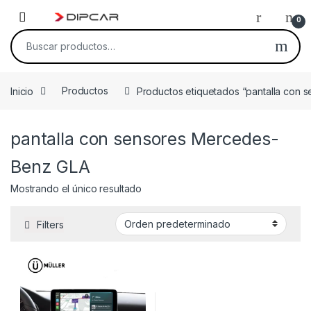
Skip to navigation
Skip to content
0
Buscar por:
Inicio
Productos
Productos etiquetados “pantalla con
pantalla con sensores Mercedes-
Benz GLA
Mostrando el único resultado
Filters